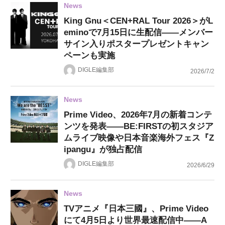
News
King Gnu＜CEN+RAL Tour 2026＞がL
eminoで7月15日に生配信——メンバー
サイン入りポスタープレゼントキャン
ペーンも実施
DIGLE編集部
2026/7/2
News
Prime Video、2026年7月の新着コンテ
ンツを発表——BE:FIRSTの初スタジア
ムライブ映像や日本音楽海外フェス『Z
ipangu』が独占配信
DIGLE編集部
2026/6/29
News
TVアニメ『日本三國』、Prime Video
にて4月5日より世界最速配信中——A