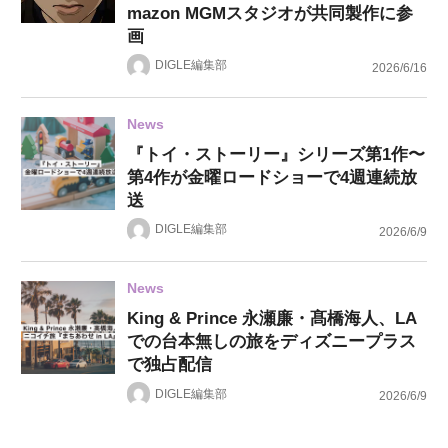
mazon MGMスタジオが共同製作に参
画
DIGLE編集部
2026/6/16
News
『トイ・ストーリー』シリーズ第1作〜
第4作が金曜ロードショーで4週連続放
送
DIGLE編集部
2026/6/9
News
King & Prince 永瀬廉・髙橋海人、LA
での台本無しの旅をディズニープラス
で独占配信
DIGLE編集部
2026/6/9