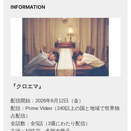
INFORMATION
『クロエマ』
配信開始：2026年6月12日（金）
配信：Prime Video（240以上の国と地域で世界独
占配信）
全話数：全5話（3週にわたり配信）