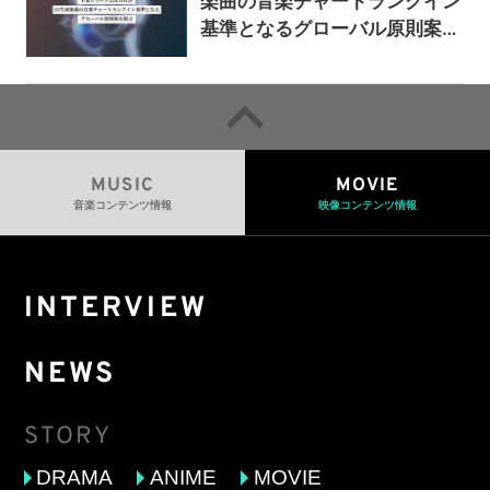
楽曲の音楽チャートランクイン
基準となるグローバル原則案を
提示——人間主導の創造性を守
るための統一的な枠組みを提案
MUSIC
MOVIE
音楽コンテンツ情報
映像コンテンツ情報
INTERVIEW
NEWS
STORY
DRAMA
ANIME
MOVIE