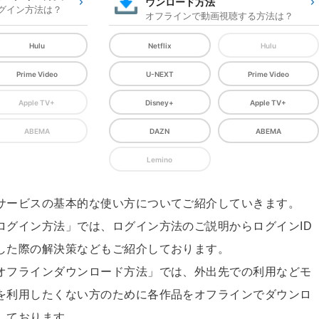
ウンロード方法
グイン方法は？
オフラインで動画視聴する方法は？
Hulu
Netflix
Hulu
Prime Video
U-NEXT
Prime Video
Apple TV+
Disney+
Apple TV+
ABEMA
DAZN
ABEMA
Lemino
サービスの基本的な使い方についてご紹介していきます。
ログイン方法」では、ログイン方法のご説明からログインID
した際の解決策などもご紹介しております。
オフラインダウンロード方法」では、外出先での利用などモ
を利用したくない方のために各作品をオフラインでダウンロ
しております。