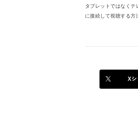
タブレットではなくテ
に接続して視聴する方