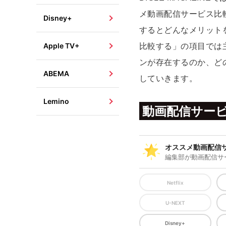
メ動画配信サービス比
Disney+
するとどんなメリット
Apple TV+
比較する」の項目では
ンが存在するのか、ど
ABEMA
していきます。
Lemino
動画配信サー
オススメ動画配信
編集部が動画配信サ
Netflix
U-NEXT
Disney+