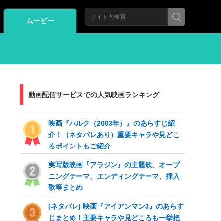
ムービー
動画配信サービスでの人気映画ランキング
映画『ハルク（2003年）』のあらすじ紹
介！（ネタバレあり）重要キャラや見どこ
ろポイントもご紹介
実写版映画『アラジン』の主題歌、オープ
ニングテーマ、エンディングテーマ、挿入
歌等まとめ
[ネタバレ] 映画『アイアンマン3』のあらす
じまとめ！主要キャラや見どころも一挙把