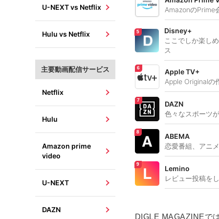
U-NEXT vs Netflix
AmazonのPr
Disney+
Hulu vs Netflix
ここでしか楽しめ
ス
主要動画配信サービス
Apple TV+
Apple Orig
Netflix
DAZN
色々なスポーツ
Hulu
ABEMA
恋愛番組、アニ
Amazon prime
video
Lemino
レビュー投稿を
U-NEXT
DAZN
DIGLE MAGAZ