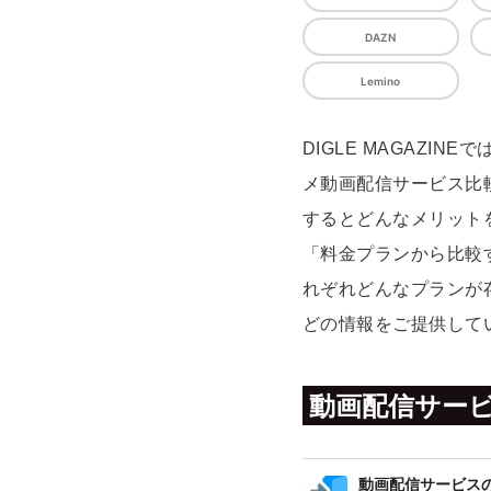
DAZN
Lemino
DIGLE MAGAZ
メ動画配信サービス比
するとどんなメリット
「料金プランから比較
れぞれどんなプランが
どの情報をご提供して
動画配信サー
動画配信サービス