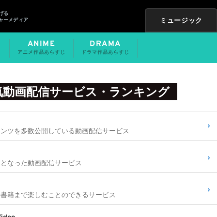
げる
ミュージック
ャーメディア
ANIME
DRAMA
アニメ作品あらすじ
ドラマ作品あらすじ
気動画配信サービス・ランキング
テンツを多数公開している動画配信サービス
けとなった動画配信サービス
子書籍まで楽しむことのできるサービス
Video