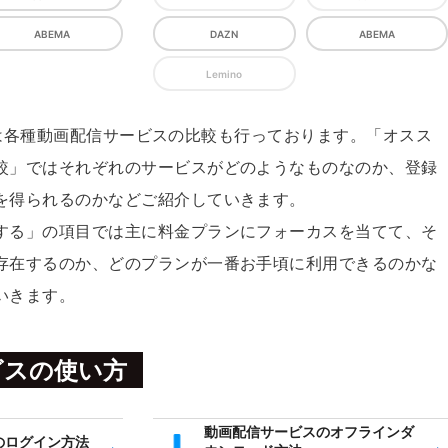
ABEMA
DAZN
ABEMA
Lemino
INEでは各種動画配信サービスの比較も行っております。「オスス
較」ではそれぞれのサービスがどのようなものなのか、登録
を得られるのかなどご紹介していきます。
する」の項目では主に料金プランにフォーカスを当てて、そ
存在するのか、どのプランが一番お手頃に利用できるのかな
いきます。
ビスの使い方
動画配信サービスのオフラインダ
のログイン方法