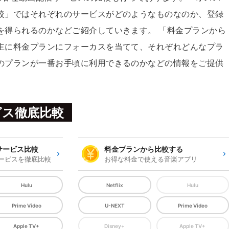
較」ではそれぞれのサービスがどのようなものなのか、登録
を得られるのかなどご紹介していきます。 「料金プランから
主に料金プランにフォーカスを当てて、それぞれどんなプラ
のプランが一番お手頃に利用できるのかなどの情報をご提供
ビス徹底比較
サービス比較
料金プランから比較する
ービスを徹底比較
お得な料金で使える音楽アプリ
Hulu
Netflix
Hulu
Prime Video
U-NEXT
Prime Video
Apple TV+
Disney+
Apple TV+