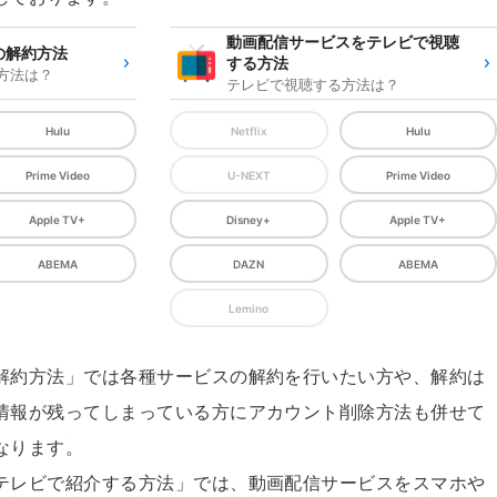
動画配信サービスをテレビで視聴
の解約方法
する方法
方法は？
テレビで視聴する方法は？
Hulu
Netflix
Hulu
Prime Video
U-NEXT
Prime Video
Apple TV+
Disney+
Apple TV+
ABEMA
DAZN
ABEMA
Lemino
解約方法」では各種サービスの解約を行いたい方や、解約は
情報が残ってしまっている方にアカウント削除方法も併せて
なります。
テレビで紹介する方法」では、動画配信サービスをスマホや