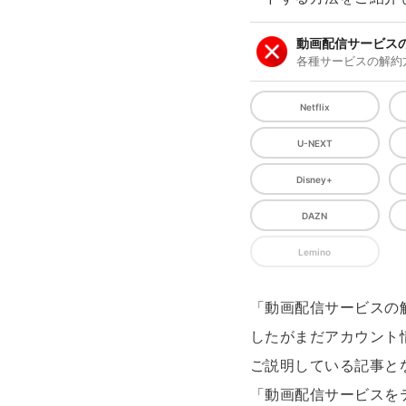
動画配信サービス
各種サービスの解約
Netflix
U-NEXT
Disney+
DAZN
Lemino
「動画配信サービスの
したがまだアカウント
ご説明している記事と
「動画配信サービスを