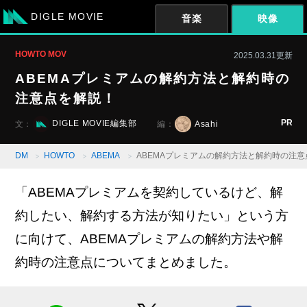
DIGLE MOVIE
音楽
映像
HOWTO MOV
2025.03.31更新
ABEMAプレミアムの解約方法と解約時の
注意点を解説！
PR
DIGLE MOVIE編集部
Asahi
文：
編：
DM
HOWTO
ABEMA
ABEMAプレミアムの解約方法と解約時の注
「ABEMAプレミアムを契約しているけど、解
約したい、解約する方法が知りたい」という方
に向けて、ABEMAプレミアムの解約方法や解
約時の注意点についてまとめました。