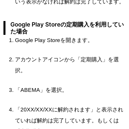
いう表示がなければ解約は完了しています。
Google Play Storeの定期購入を利用してい
た場合
Google Play Storeを開きます。
アカウントアイコンから「定期購入」を選
択。
「ABEMA」を選択。
「20XX/XX/XXに解約されます」と表示され
ていれば解約は完了しています。もしくは