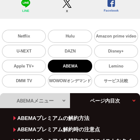
Facebook
LINE
X
Netflix
Hulu
Amazon prime video
U-NEXT
DAZN
Disney+
Apple TV+
ABEMA
Lemino
DMM TV
WOWOWオンデマンド
サービス比較
ABEMAメニュー
ページ内目次
ABEMAプレミアムの解約方法
ABEMAプレミアム解約時の注意点