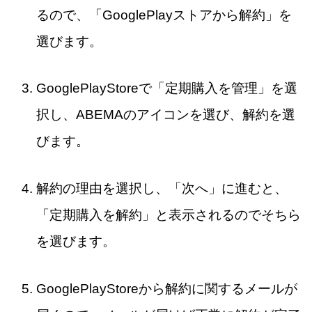
るので、「GooglePlayストアから解約」を
選びます。
GooglePlayStoreで「定期購入を管理」を選
択し、ABEMAのアイコンを選び、解約を選
びます。
解約の理由を選択し、「次へ」に進むと、
「定期購入を解約」と表示されるのでそちら
を選びます。
GooglePlayStoreから解約に関するメールが