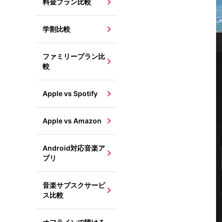
料金プラン比較
学割比較
ファミリープラン比
較
Apple vs Spotify
Apple vs Amazon
Android対応音楽ア
プリ
音楽サブスクサービ
ス比較