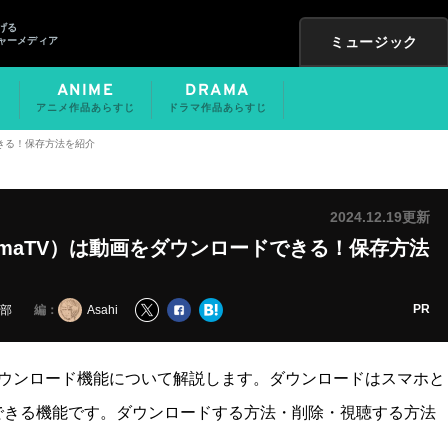
げる
ミュージック
ャーメディア
ANIME
DRAMA
アニメ作品あらすじ
ドラマ作品あらすじ
できる！保存方法を紹介
2024.12.19更新
bemaTV）は動画をダウンロードできる！保存方法
PR
編：
集部
Asahi
ダウンロード機能について解説します。ダウンロードはスマホと
できる機能です。ダウンロードする方法・削除・視聴する方法