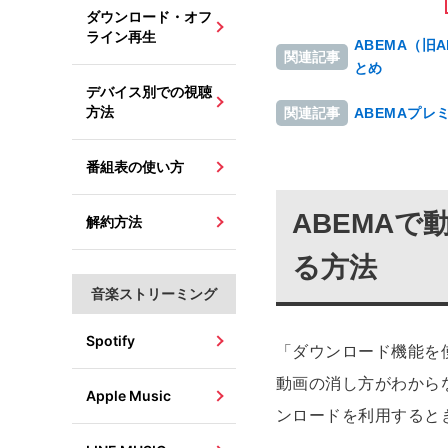
ダウンロード・オフ
ライン再生
ABEMA（旧
関連記事
とめ
デバイス別での視聴
方法
ABEMAプ
関連記事
番組表の使い方
ABEMA
解約方法
る方法
音楽ストリーミング
Spotify
「ダウンロード機能を
動画の消し方がわから
Apple Music
ンロードを利用すると