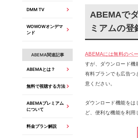
DMM TV
ABEMAで
ミアムの登
WOWOWオンデマ
ンド
ABEMAには無料のベ
ABEMA関連記事
すが、ダウンロード機
ABEMAとは？
有料プランでも広告つ
意ください。
無料で視聴する方法
ダウンロード機能をは
ABEMAプレミアム
について
ど、便利な機能を利用
料金プラン解説