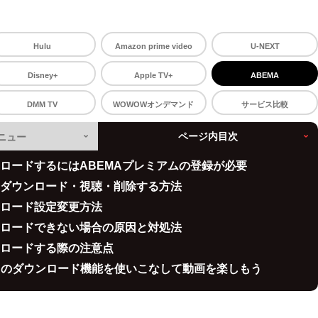
Hulu
Amazon prime video
U-NEXT
Disney+
Apple TV+
ABEMA
DMM TV
WOWOWオンデマンド
サービス比較
メニュー
ページ内目次
ンロードするにはABEMAプレミアムの登録が必要
をダウンロード・視聴・削除する方法
ンロード設定変更方法
ンロードできない場合の原因と対処法
ンロードする際の注意点
Aのダウンロード機能を使いこなして動画を楽しもう