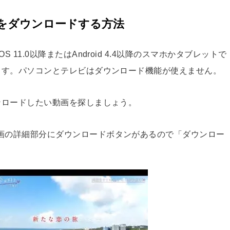
画をダウンロードする方法
 11.0以降またはAndroid 4.4以降のスマホかタブレットで
います。パソコンとテレビはダウンロード機能が使えません。
ウンロードしたい動画を探しましょう。
画の詳細部分にダウンロードボタンがあるので「ダウンロー
。