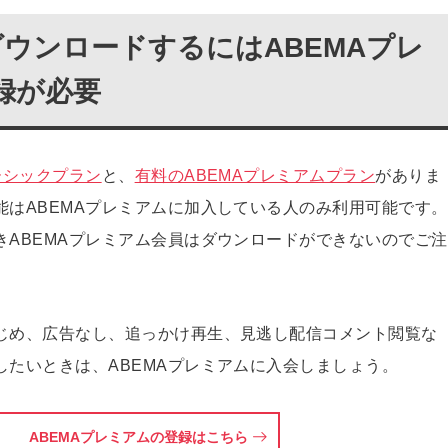
ダウンロードするにはABEMAプレ
録が必要
ーシックプラン
と、
有料のABEMAプレミアムプラン
がありま
能はABEMAプレミアムに加入している人のみ利用可能です。
きABEMAプレミアム会員はダウンロードができないのでご注
じめ、広告なし、追っかけ再生、見逃し配信コメント閲覧な
したいときは、ABEMAプレミアムに入会しましょう。
ABEMAプレミアムの登録はこちら