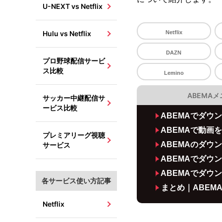
U-NEXT vs Netflix
Hulu vs Netflix
Netflix
DAZN
プロ野球配信サービ
ス比較
Lemino
ABEMA
サッカー中継配信サ
ービス比較
ABEMAでダウ
ABEMAで動画
プレミアリーグ視聴
ABEMAのダウ
サービス
ABEMAでダウ
ABEMAでダウ
各サービス使い方記事
まとめ｜ABEM
Netflix