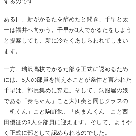
するのです。
ある日、新がかるたを辞めたと聞き、千早と太
一は福井へ向かう。千早が3人でかるたをしよう
と提案しても、新に冷たくあしらわれてしまい
ます。
一方、瑞沢高校でかるた部を正式に認めるため
には、5人の部員を揃えることが条件と言われた
千早は、部員集めに奔走。そして、呉服屋の娘
である「奏ちゃん」こと大江奏と同じクラスの
「机くん」こと駒野勉、「肉まんくん」こと西
田優征の3人を部員に迎えます。そして、ようや
く正式に部として認められるのでした。