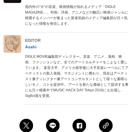
国内外の“今”の音楽、映画情報が知れるメディア「DIGLE
MAGAZINE」。邦画、洋画、アニメなどの幅広い映画ジャンルに
精通するメンバーが集まった新進気鋭のメディア編集部が日々気
になった情報を発信します。
EDITOR
Asahi
DIGLE MOVIE編集部ディレクター。音楽、アニメ、漫画、映
画、ファッションなど、全てのアートカルチャーをこよなく愛し
ています。 某音大卒、アメリカ留学後に大手音楽レーベルにてア
ーティストの新人発掘、マネジメントに携わり、現在はアーティ
スト兼ディレクター兼アートコンサルタントとして様々な素晴ら
しいモノ、コトを提供中。 アートを新たな価値として提供する事
にも日々模索中でMUSIC HACK DAY Tokyo 2018にも出場し、
Sigfox賞を受賞。