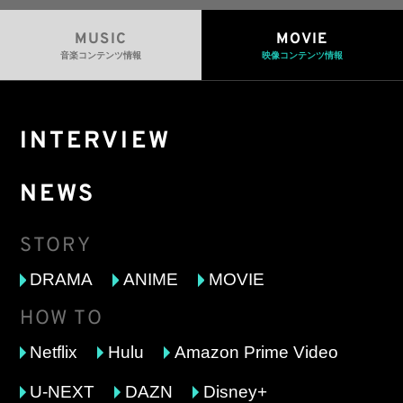
MUSIC
MOVIE
音楽コンテンツ情報
映像コンテンツ情報
INTERVIEW
NEWS
STORY
DRAMA
ANIME
MOVIE
HOW TO
Netflix
Hulu
Amazon Prime Video
U-NEXT
DAZN
Disney+