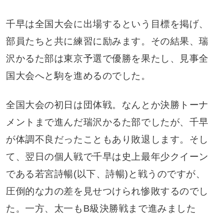
千早は全国大会に出場するという目標を掲げ、
部員たちと共に練習に励みます。その結果、瑞
沢かるた部は東京予選で優勝を果たし、見事全
国大会へと駒を進めるのでした。
全国大会の初日は団体戦。なんとか決勝トーナ
メントまで進んだ瑞沢かるた部でしたが、千早
が体調不良だったこともあり敗退します。そし
て、翌日の個人戦で千早は史上最年少クイーン
である若宮詩暢(以下、詩暢)と戦うのですが、
圧倒的な力の差を見せつけられ惨敗するのでし
た。一方、太一もB級決勝戦まで進みました