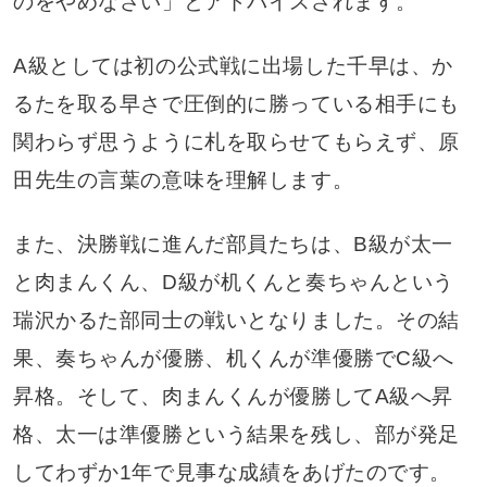
のをやめなさい」とアドバイスされます。
A級としては初の公式戦に出場した千早は、か
るたを取る早さで圧倒的に勝っている相手にも
関わらず思うように札を取らせてもらえず、原
田先生の言葉の意味を理解します。
また、決勝戦に進んだ部員たちは、B級が太一
と肉まんくん、D級が机くんと奏ちゃんという
瑞沢かるた部同士の戦いとなりました。その結
果、奏ちゃんが優勝、机くんが準優勝でC級へ
昇格。そして、肉まんくんが優勝してA級へ昇
格、太一は準優勝という結果を残し、部が発足
してわずか1年で見事な成績をあげたのです。