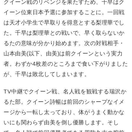
クイーン戦のリベンジを果たすため、千早はク
イーン位東日本予選に参加することに。一回戦
は天才小学生で早取りを得意とする梨理華でし
た。千早は梨理華との戦いで、早く取らないか
るたの意味が分かり始めます。次の対戦相手・
山本由美(以下、由美)は前クイーンという実力
者。わずか4枚差のところまで食い下がりました
が、千早は敗北してしまいます。
TV中継でクイーン戦、名人戦を観戦する瑞沢か
るた部。クイーン詩暢は前回のシャープなイメ
ージから一転し太っており、体がうまく動かな
いにも関わらず由美を倒し優勝します。そし