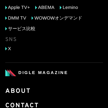
Apple TV+
ABEMA
Lemino
DMM TV
WOWOWオンデマンド
サービス比較
SNS
X
DIGLE MAGAZINE
ABOUT
CONTACT