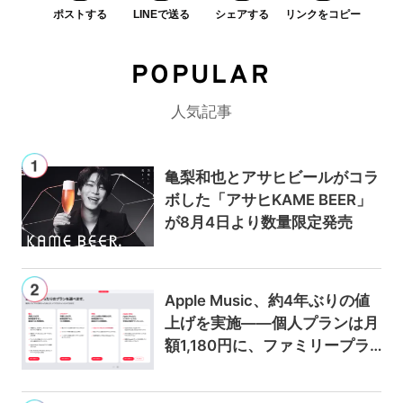
ポストする
LINEで送る
シェアする
リンクをコピー
POPULAR
人気記事
亀梨和也とアサヒビールがコラ
ボした「アサヒKAME BEER」
が8月4日より数量限定発売
Apple Music、約4年ぶりの値
上げを実施——個人プランは月
額1,180円に、ファミリープラ
ンは300円値上げの1,980円に