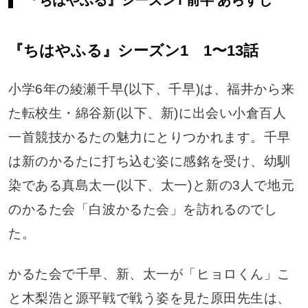
『ちはやふる』シーズン1 1〜13話
小学6年の綾瀬千早(以下、千早)は、福井から来
た転校生・綿谷新(以下、新)に出会い小倉百人
一首競技かるたの魅力にとりつかれます。千早
は新のかるたに打ち込む姿に感銘を受け、幼馴
染である真島太一(以下、太一)と新の3人で地元
のかるた会「白波かるた会」を訪れるのでし
た。
かるた会で千早、新、太一が「ヒョロくん」こ
と木梨浩と源平戦で戦う姿を見た原田先生は、