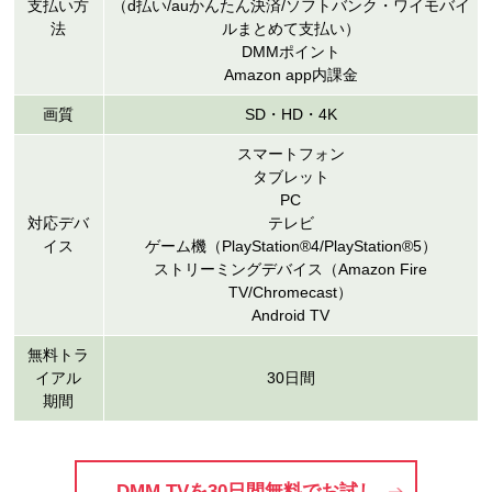
支払い方
（d払い/auかんたん決済/ソフトバンク・ワイモバイ
法
ルまとめて支払い）
DMMポイント
Amazon app内課金
画質
SD・HD・4K
スマートフォン
タブレット
PC
対応デバ
テレビ
イス
ゲーム機（PlayStation®4/PlayStation®5）
ストリーミングデバイス（Amazon Fire
TV/Chromecast）
Android TV
無料トラ
イアル
30日間
期間
DMM TVを30日間無料でお試し