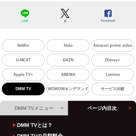
Facebook
LINE
X
Netflix
Hulu
Amazon prime video
U-NEXT
DAZN
Disney+
Apple TV+
ABEMA
Lemino
DMM TV
WOWOWオンデマンド
サービス比較
DMM TVメニュー
ページ内目次
DMM TVとは？