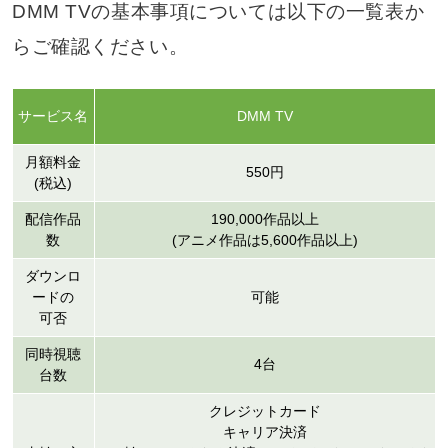
DMM TVの基本事項については以下の一覧表か
らご確認ください。
サービス名
DMM TV
月額料金
550円
(税込)
配信作品
190,000作品以上
数
(アニメ作品は5,600作品以上)
ダウンロ
ードの
可能
可否
同時視聴
4台
台数
クレジットカード
キャリア決済