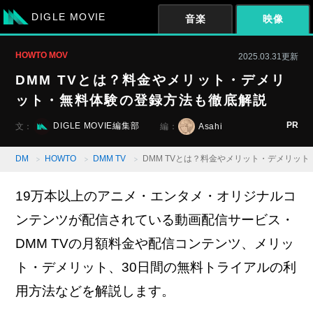
DIGLE MOVIE
音楽
映像
HOWTO MOV
2025.03.31更新
DMM TVとは？料金やメリット・デメリ
ット・無料体験の登録方法も徹底解説
PR
DIGLE MOVIE編集部
Asahi
文：
編：
DM
HOWTO
DMM TV
DMM TVとは？料金やメリット・デメリッ
19万本以上のアニメ・エンタメ・オリジナルコ
ンテンツが配信されている動画配信サービス・
DMM TVの月額料金や配信コンテンツ、メリッ
ト・デメリット、30日間の無料トライアルの利
用方法などを解説します。