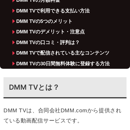
DMM TVの月額料金
DMM TVで利用できる支払い方法
DMM TVの5つのメリット
DMM TVのデメリット・注意点
DMM TVの口コミ・評判は？
DMM TVで配信されている主なコンテンツ
DMM TVの30日間無料体験に登録する方法
DMM TVと他の動画配信サービスを比較
よくある質問
DMM TVとは？
まとめ
DMM TVは、合同会社DMM.comから提供され
ている動画配信サービスです。