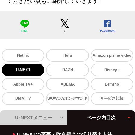
ておきたい点もご紹介していきます。
Facebook
LINE
X
Netflix
Hulu
Amazon prime video
U-NEXT
DAZN
Disney+
Apple TV+
ABEMA
Lemino
DMM TV
WOWOWオンデマンド
サービス比較
U-NEXTメニュー
ページ内目次
U-NEXTの字幕・吹き替えの切り替え方法