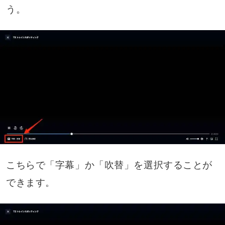
う。
こちらで「字幕」か「吹替」を選択することが
できます。