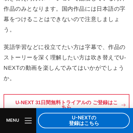
作品のみとなります。国内作品には日本語の字
幕をつけることはできないので注意しましょ
う。
英語学習などに役立てたい方は字幕で、作品の
ストーリーを深く理解したい方は吹き替えでU-
NEXTの動画を楽しんでみてはいかがでしょう
か。
U-NEXT 31日間無料トライアルの ご登録はこ
ちら
U-NEXTの
MENU
登録はこちら
U-NEXTのスマートシネマ 見放題Plusなら1ヶ月無