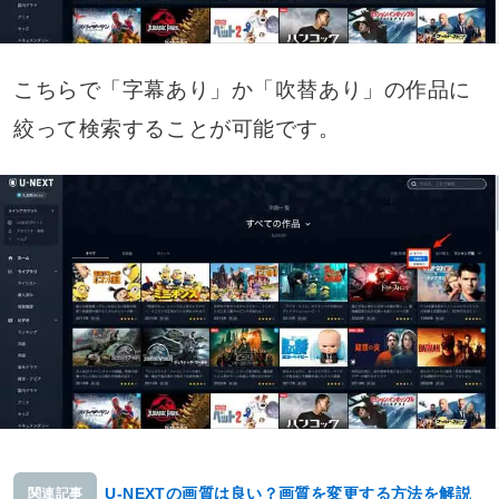
こちらで「字幕あり」か「吹替あり」の作品に
絞って検索することが可能です。
U-NEXTの画質は良い？画質を変更する方法を解説
関連記事