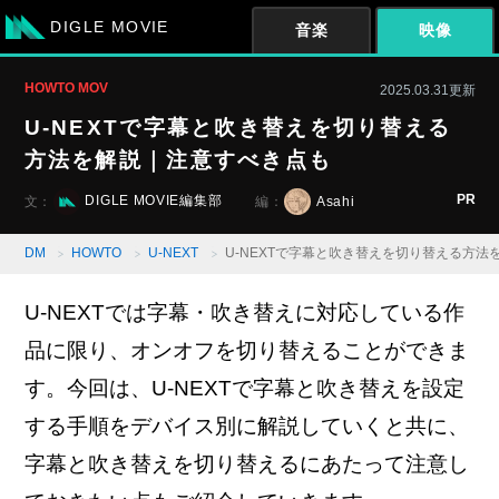
DIGLE MOVIE
音楽
映像
HOWTO MOV
2025.03.31更新
U-NEXTで字幕と吹き替えを切り替える
方法を解説｜注意すべき点も
PR
DIGLE MOVIE編集部
Asahi
文：
編：
DM
HOWTO
U-NEXT
U-NEXTで字幕と吹き替えを切り替える方
U-NEXTでは字幕・吹き替えに対応している作
品に限り、オンオフを切り替えることができま
す。今回は、U-NEXTで字幕と吹き替えを設定
する手順をデバイス別に解説していくと共に、
字幕と吹き替えを切り替えるにあたって注意し