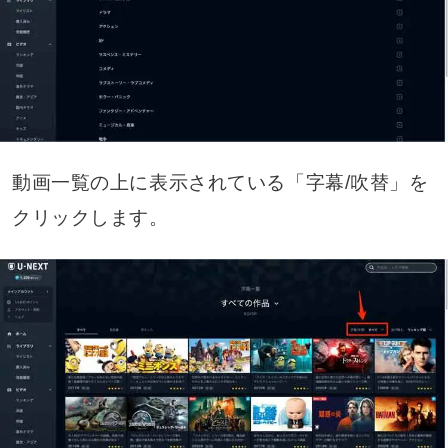
動画一覧の上に表示されている「字幕/吹替」を
クリックします。