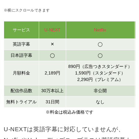
※横にスクロールできます
サービス
U-NEXT
Netflix
英語字幕
✕
◯
日本語字幕
◯
◯
890円（広告つきスタンダード）
月額料金
2,189円
1,590円（スタンダード）
2,290円（プレミアム）
配信作品数
30万本以上
非公開
無料トライアル
31日間
なし
※料金は税込み価格です
U-NEXTは英語字幕に対応していませんが、