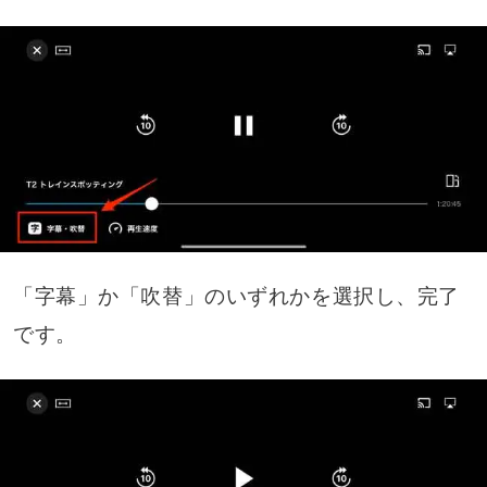
「字幕」か「吹替」のいずれかを選択し、完了
です。