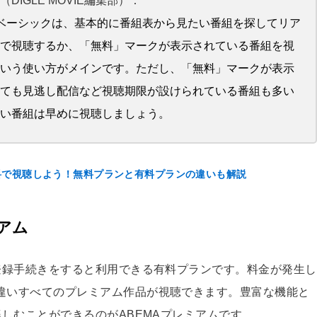
DIGLE MOVIE編集部）：
Aベーシックは、基本的に番組表から見たい番組を探してリア
で視聴するか、「無料」マークが表示されている番組を視
いう使い方がメインです。ただし、「無料」マークが表示
ても見逃し配信など視聴期限が設けられている番組も多い
い番組は早めに視聴しましょう。
無料で視聴しよう！無料プランと有料プランの違いも解説
ミアム
は登録手続きをすると利用できる有料プランです。料金が発生し
違いすべてのプレミアム作品が視聴できます。豊富な機能と
楽しむことができるのがABEMAプレミアムです。