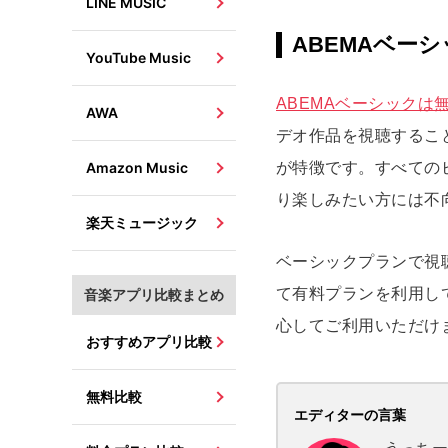
LINE MUSIC
ABEMAベーシ
YouTube Music
ABEMAベーシックは
AWA
デオ作品を視聴するこ
Amazon Music
が特徴です。すべての
り楽しみたい方には不
楽天ミュージック
ベーシックプランで視
て有料プランを利用し
音楽アプリ比較まとめ
心してご利用いただけ
おすすめアプリ比較
無料比較