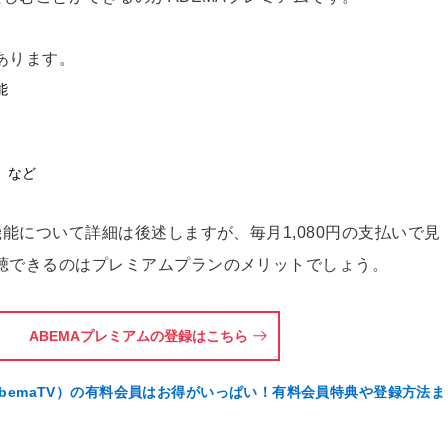
あります。
能
 など
機能について詳細は後述しますが、毎月1,080円の支払いで見
聴できるのはプレミアムプランのメリットでしょう。
ABEMAプレミアムの登録はこちら
AbemaTV）の有料会員はお得がいっぱい！有料会員特典や登録方法ま