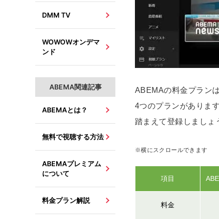
DMM TV
WOWOWオンデマ
ンド
ABEMA関連記事
ABEMAの料金プラ
4つのプランがありま
ABEMAとは？
踏まえて登録しましょ
無料で視聴する方法
※横にスクロールできます
ABEMAプレミアム
について
項目
AB
料金プラン解説
料金