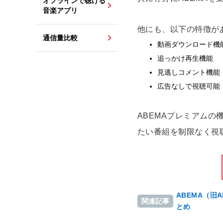
オフラインで聴ける
音楽アプリ
他にも、以下の特徴が
通信量比較
動画ダウンロード機
追っかけ再生機能
見逃しコメント機能
広告なしで視聴可能
ABEMAプレミアムの
たい番組を制限なく視
ABEMA（旧
関連記事
とめ