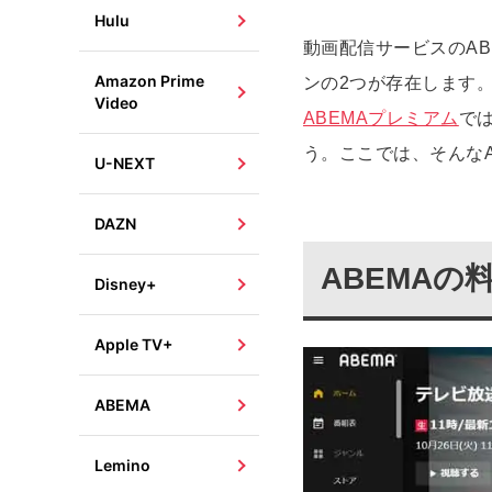
Hulu
動画配信サービスのA
Amazon Prime
ンの2つが存在します。
Video
ABEMAプレミアム
で
う。ここでは、そんな
U-NEXT
DAZN
ABEMAの
Disney+
Apple TV+
ABEMA
Lemino