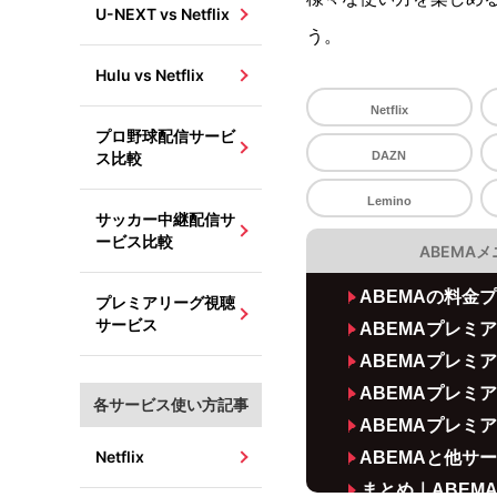
U-NEXT vs Netflix
う。
Hulu vs Netflix
Netflix
プロ野球配信サービ
ス比較
DAZN
Lemino
サッカー中継配信サ
ービス比較
ABEMA
ABEMAの料金
プレミアリーグ視聴
サービス
ABEMAプレミ
ABEMAプレミ
ABEMAプレミ
各サービス使い方記事
ABEMAプレミ
Netflix
ABEMAと他サ
まとめ｜ABE