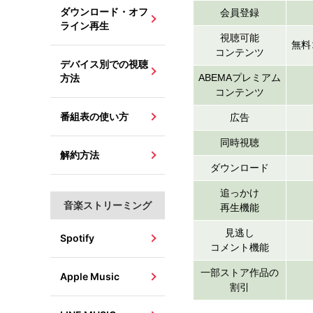
ダウンロード・オフ
会員登録
ライン再生
視聴可能
無料
コンテンツ
デバイス別での視聴
方法
ABEMAプレミアム
コンテンツ
番組表の使い方
広告
同時視聴
解約方法
ダウンロード
追っかけ
音楽ストリーミング
再生機能
見逃し
Spotify
コメント機能
一部ストア作品の
Apple Music
割引