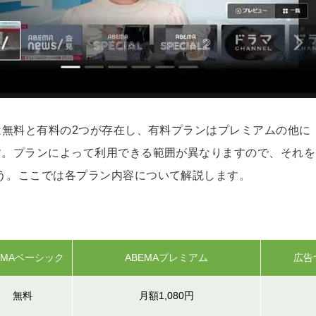
ンは無料と有料の2つが存在し、有料プランはプレミアムの他に
す。プランによって利用できる範囲が異なりますので、それを
う。ここでは各プラン内容について解説します。
EMAベーシック
ABEMAプレミアム
広告
無料
月額1,080円