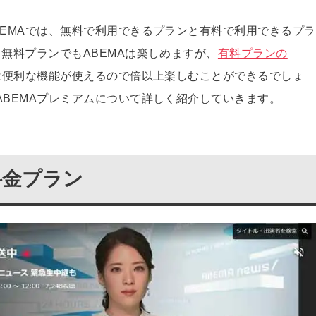
BEMAでは、無料で利用できるプランと有料で利用できるプラ
無料プランでもABEMAは楽しめますが、
有料プランの
は便利な機能が使えるので倍以上楽しむことができるでしょ
ABEMAプレミアムについて詳しく紹介していきます。
料金プラン