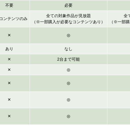
不要
必要
全ての対象作品が見放題
全
コンテンツのみ
（※一部購入が必要なコンテンツあり）
（※一部購
✕
◎
あり
なし
✕
2台まで可能
✕
◎
✕
◎
✕
◎
✕
◎