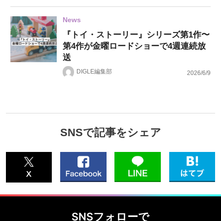
News
『トイ・ストーリー』シリーズ第1作〜
第4作が金曜ロードショーで4週連続放
送
DIGLE編集部
2026/6/9
SNSで記事をシェア
SNSフォローで