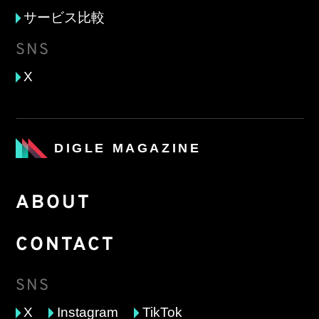
サービス比較
SNS
X
DIGLE MAGAZINE
ABOUT
CONTACT
SNS
X
Instagram
TikTok