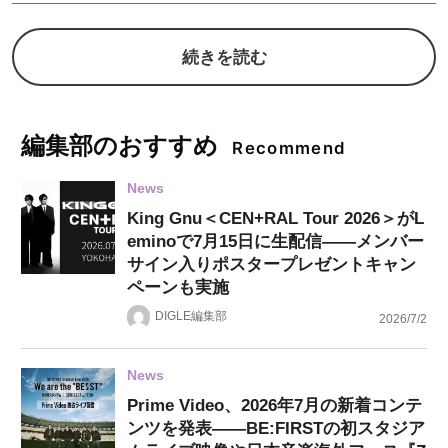
続きを読む
編集部のおすすめ
Recommend
News
King Gnu＜CEN+RAL Tour 2026＞がL
eminoで7月15日に生配信——メンバー
サイン入りポスタープレゼントキャン
ペーンも実施
DIGLE編集部
2026/7/2
News
Prime Video、2026年7月の新着コンテ
ンツを発表——BE:FIRSTの初スタジア