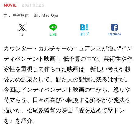
|
MOVIE
2021.02.26
文： 牛津厚信 編：Mao Oya
はてブ
Facebook
LINE
X
カウンター・カルチャーのニュアンスが強い“イン
ディペンデント映画”。低予算の中で、芸術性や作
家性を重視して作られた映画は、新しい考えや想
像力の源泉として、観た人の記憶に残るはずだ。
今回はインディペンデント映画の中から、怒りや
苛立ちを、日々の喜びへ転換する鮮やかな魔法を
描いた、松尾豪監督の映画『愛を込めて壁ドン
を』を紹介。