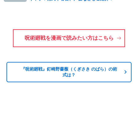
呪術廻戦を漫画で読みたい方はこちら
『呪術廻戦』釘崎野薔薇（くぎさき のばら）の術
式は？