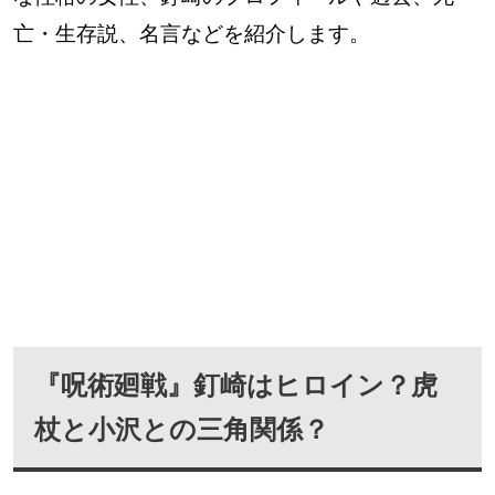
亡・生存説、名言などを紹介します。
『呪術廻戦』釘崎はヒロイン？虎
杖と小沢との三角関係？