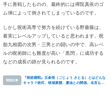
手に善戦したものの、最終的には禪院真依のゴ
ム弾によって倒されてしまっているのです。
しかし呪術高専で努力を続けている野薔薇は、
着実にレベルアップしていると思われます。呪
胎九相図の次男・三男との闘いの中で、高レベ
ルの呪術師にも難度が高い「黒閃」に成功する
などの成長の跡が見られるのです。
『呪術廻戦』五条悟（ごじょう さとる）とはどんな
関連記事
キャラ？術式、領域展開、夏油との関係、名言もご
紹介！