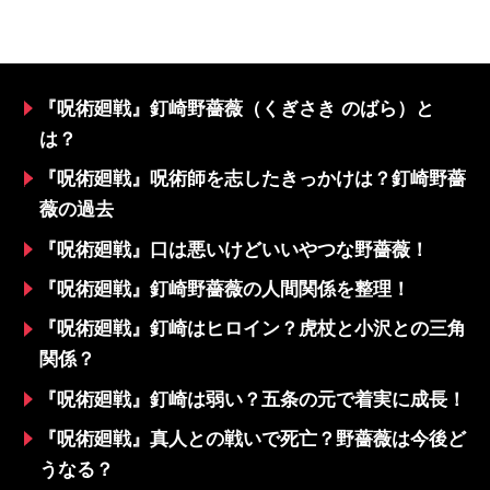
『呪術廻戦』釘崎野薔薇（くぎさき のばら）と
は？
『呪術廻戦』呪術師を志したきっかけは？釘崎野薔
薇の過去
『呪術廻戦』口は悪いけどいいやつな野薔薇！
『呪術廻戦』釘崎野薔薇の人間関係を整理！
『呪術廻戦』釘崎はヒロイン？虎杖と小沢との三角
関係？
『呪術廻戦』釘崎は弱い？五条の元で着実に成長！
『呪術廻戦』真人との戦いで死亡？野薔薇は今後ど
うなる？