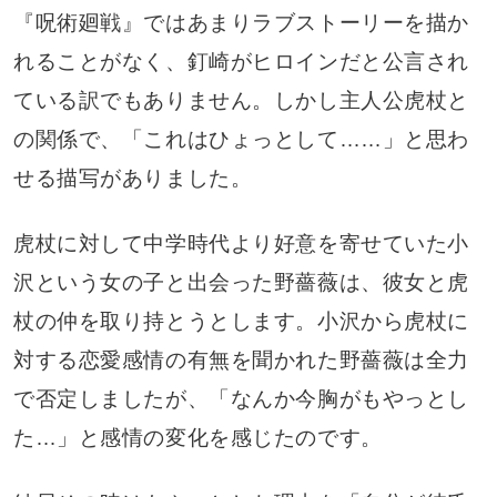
『呪術廻戦』ではあまりラブストーリーを描か
れることがなく、釘崎がヒロインだと公言され
ている訳でもありません。しかし主人公虎杖と
の関係で、「これはひょっとして……」と思わ
せる描写がありました。
虎杖に対して中学時代より好意を寄せていた小
沢という女の子と出会った野薔薇は、彼女と虎
杖の仲を取り持とうとします。小沢から虎杖に
対する恋愛感情の有無を聞かれた野薔薇は全力
で否定しましたが、「なんか今胸がもやっとし
た…」と感情の変化を感じたのです。