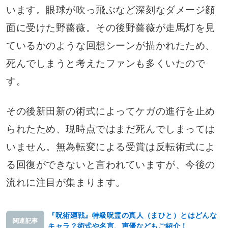
います。眼球が吹っ飛ぶなど深刻なダメージ顔
面に受けた野薔薇。その後野薔薇が走馬灯を見
ているかのような回想シーンが描かれたため、
死んでしまうと考えたファンも多くいたので
す。
その後新田新の術式によってケガの進行を止め
られたため、現時点ではまだ死んでしまっては
いません。無為転変による受賞は反転術式によ
る回復ができないと言われていますが、今後の
流れに注目が集まります。
『呪術廻戦』特級呪霊の真人（まひと）とはどんな
関連記事
キャラ？術式や名言、声優などもご紹介！