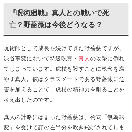
『呪術廻戦』真人との戦いで死
亡？野薔薇は今後どうなる？
呪術師として成長を続けてきた野薔薇ですが、
渋谷事変において特級呪霊・
真人
の攻撃に倒れ
てしまっています。虎杖を殺すことに執念を燃
やす真人。彼はクラスメートである野薔薇に危
害を加えることで、虎杖の精神力を削ることを
考え出したのです。
真人の計略にはまった野薔薇は、術式「無為転
変」を受けて顔の左半分を吹き飛ばされてしま