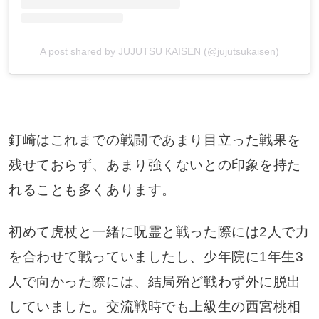
A post shared by JUJUTSU KAISEN (@jujutsukaisen)
釘崎はこれまでの戦闘であまり目立った戦果を
残せておらず、あまり強くないとの印象を持た
れることも多くあります。
初めて虎杖と一緒に呪霊と戦った際には2人で力
を合わせて戦っていましたし、少年院に1年生3
人で向かった際には、結局殆ど戦わず外に脱出
していました。交流戦時でも上級生の西宮桃相