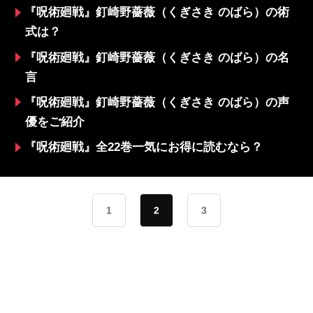
『呪術廻戦』釘崎野薔薇（くぎさき のばら）の術
式は？
『呪術廻戦』釘崎野薔薇（くぎさき のばら）の名
言
『呪術廻戦』釘崎野薔薇（くぎさき のばら）の声
優をご紹介
『呪術廻戦』全22巻一気にお得に読むなら？
1
2
3