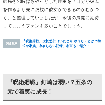
結局その時はもやっとした理由を「自分が彼氏
を作るより先に虎杖に彼女ができるのがむかつ
く」と整理していましたが、今後の展開に期待
してしまうファンも多いことでしょう。
『呪術廻戦』虎杖悠仁（いたどり ゆうじ）とは？術
関連記事
式や家族、存在しない記憶、名言もご紹介！
『呪術廻戦』釘崎は弱い？五条の
元で着実に成長！