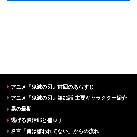
アニメ『鬼滅の刃』前回のあらすじ
アニメ『鬼滅の刃』第21話 主要キャラクター紹介
累の最期
逃げる炭治郎と禰豆子
名言「俺は嫌われてない」からの流れ