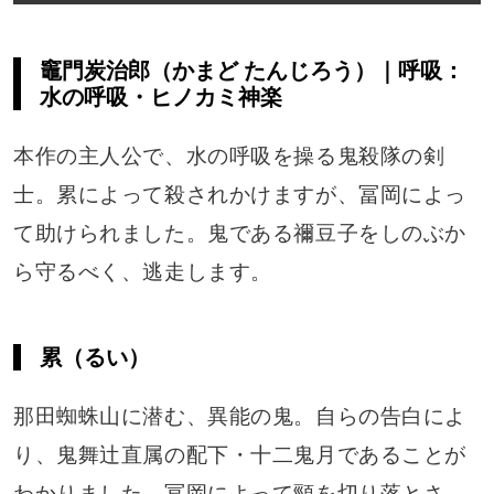
竈門炭治郎（かまど たんじろう）｜呼吸：
水の呼吸・ヒノカミ神楽
本作の主人公で、水の呼吸を操る鬼殺隊の剣
士。累によって殺されかけますが、冨岡によっ
て助けられました。鬼である禰豆子をしのぶか
ら守るべく、逃走します。
累（るい）
那田蜘蛛山に潜む、異能の鬼。自らの告白によ
り、鬼舞辻直属の配下・十二鬼月であることが
わかりました。冨岡によって頸を切り落とさ