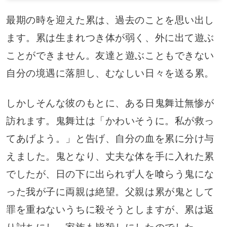
最期の時を迎えた累は、過去のことを思い出し
ます。累は生まれつき体が弱く、外に出て遊ぶ
ことができません。友達と遊ぶこともできない
自分の境遇に落胆し、むなしい日々を送る累。
しかしそんな彼のもとに、ある日鬼舞辻無惨が
訪れます。鬼舞辻は「かわいそうに。私が救っ
てあげよう。」と告げ、自分の血を累に分け与
えました。鬼となり、丈夫な体を手に入れた累
でしたが、日の下に出られず人を喰らう鬼にな
った我が子に両親は絶望。父親は累が鬼として
罪を重ねないうちに殺そうとしますが、累は返