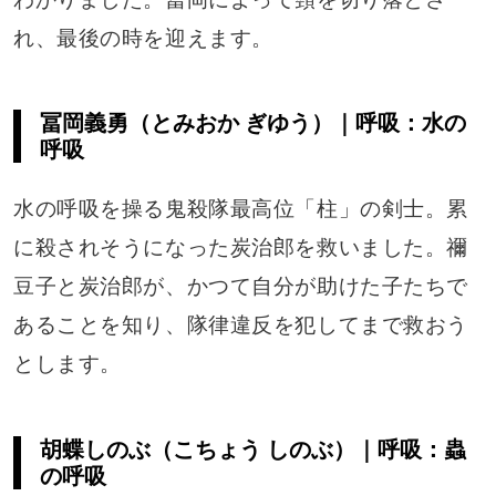
れ、最後の時を迎えます。
冨岡義勇（とみおか ぎゆう）｜呼吸：水の
呼吸
水の呼吸を操る鬼殺隊最高位「柱」の剣士。累
に殺されそうになった炭治郎を救いました。禰
豆子と炭治郎が、かつて自分が助けた子たちで
あることを知り、隊律違反を犯してまで救おう
とします。
胡蝶しのぶ（こちょう しのぶ）｜呼吸：蟲
の呼吸