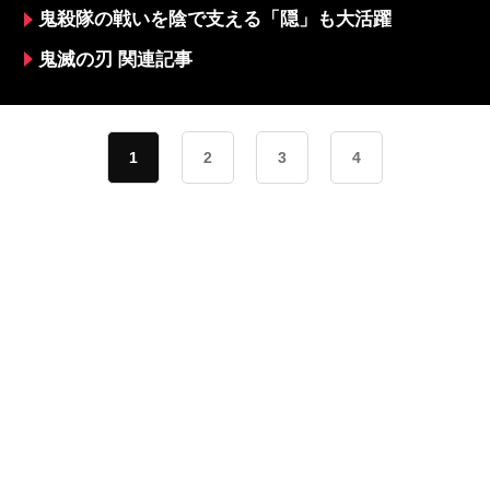
鬼殺隊の戦いを陰で支える「隠」も大活躍
鬼滅の刃 関連記事
1
2
3
4