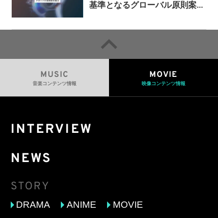
基準となるグローバル原則案を
提示——人間主導の創造性を守
るための統一的な枠組みを提案
MUSIC
MOVIE
音楽コンテンツ情報
映像コンテンツ情報
INTERVIEW
NEWS
STORY
DRAMA
ANIME
MOVIE