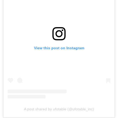
View this post on Instagram
A post shared by ufotable (@ufotable_inc)