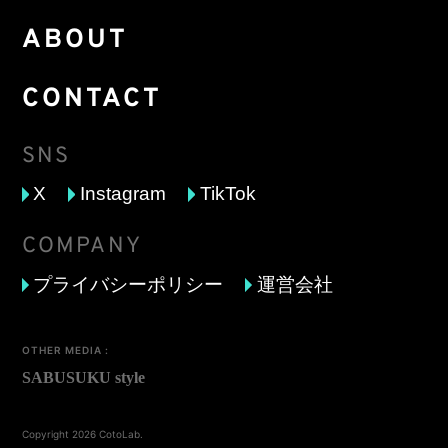
ABOUT
CONTACT
SNS
X
Instagram
TikTok
COMPANY
プライバシーポリシー
運営会社
OTHER MEDIA :
Copyright 2026 CotoLab.