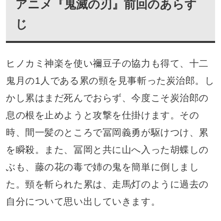
アニメ『鬼滅の刃』前回のあらす
じ
ヒノカミ神楽を使い禰豆子の協力も得て、十二
鬼月の1人である累の頸を見事斬った炭治郎。し
かし累はまだ死んでおらず、今度こそ炭治郎の
息の根を止めようと攻撃を仕掛けます。その
時、間一髪のところで冨岡義勇が駆けつけ、累
を瞬殺。また、冨岡と共に山へ入った胡蝶しの
ぶも、藤の花の毒で姉の鬼を簡単に倒しまし
た。頸を斬られた累は、走馬灯のように過去の
自分について思い出していきます。