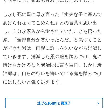
り討ちにし、家族も皆殺しにしたのでした。
しかし死に際に母が言った「丈夫な子に産んで
あげられなくてごめんね」との言葉を思い出
し、自分が家族から愛されていたことを悟った
累。「全部自分が悪かったんだ」と気づくこと
ができた累は、両親に許しを乞いながら消滅し
ていきます。消滅した累の服を踏みつけ、鬼に
情けをかけるなと炭治郎に言う冨岡。しかし炭
治郎は、自らの行いを悔いている鬼を踏みつけ
にはしないと強く訴えます。
逃げる炭治郎と禰豆子