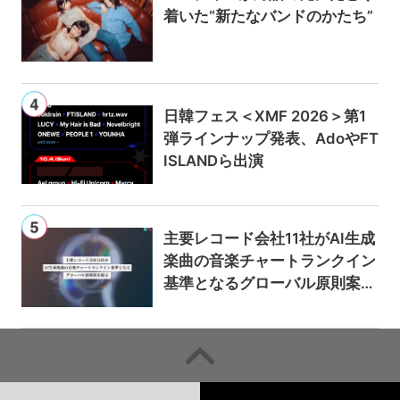
着いた“新たなバンドのかたち”
日韓フェス＜XMF 2026＞第1
弾ラインナップ発表、AdoやFT
ISLANDら出演
主要レコード会社11社がAI生成
楽曲の音楽チャートランクイン
基準となるグローバル原則案を
提示——人間主導の創造性を守
るための統一的な枠組みを提案