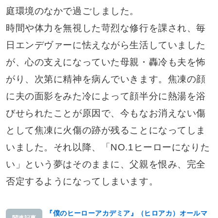
庭環境のなかで過ごしました。
時間や体力を無視した苛烈な修行を課され、毎
日エンデヴァーに怯えながら生活していました
が、心の支えになっていた母親・轟冷も夫を怖
がり、次第に精神を病んでいきます。焦凍の顔
に夫の面影をみた冷によって顔半分に熱湯を浴
びせられたことが原因で、今もなお消えない傷
として焦凍に火傷の跡が残ることになってしま
いました。それ以降、「NO.1ヒーローになりた
い」という夢はそのままに、父親を恨み、完全
否定するようになってしまいます。
『僕のヒーローアカデミア』（ヒロアカ）オールマ