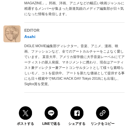
MAGAZINE」。邦画、洋画、アニメなどの幅広い映画ジャンルに
精通するメンバーが集まった新進気鋭のメディア編集部が日々気
になった情報を発信します。
EDITOR
Asahi
DIGLE MOVIE編集部ディレクター。音楽、アニメ、漫画、映
画、ファッションなど、全てのアートカルチャーをこよなく愛し
ています。 某音大卒、アメリカ留学後に大手音楽レーベルにてア
ーティストの新人発掘、マネジメントに携わり、現在はアーティ
スト兼ディレクター兼アートコンサルタントとして様々な素晴ら
しいモノ、コトを提供中。 アートを新たな価値として提供する事
にも日々模索中でMUSIC HACK DAY Tokyo 2018にも出場し、
Sigfox賞を受賞。
ポストする
LINEで送る
シェアする
リンクをコピー