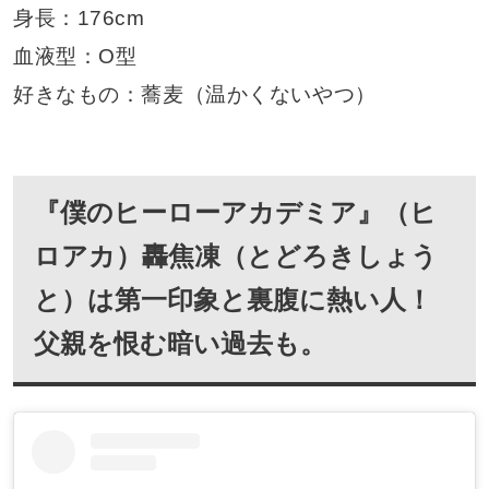
身長：176cm
血液型：O型
好きなもの：蕎麦（温かくないやつ）
『僕のヒーローアカデミア』（ヒ
ロアカ）轟焦凍（とどろきしょう
と）は第一印象と裏腹に熱い人！
父親を恨む暗い過去も。