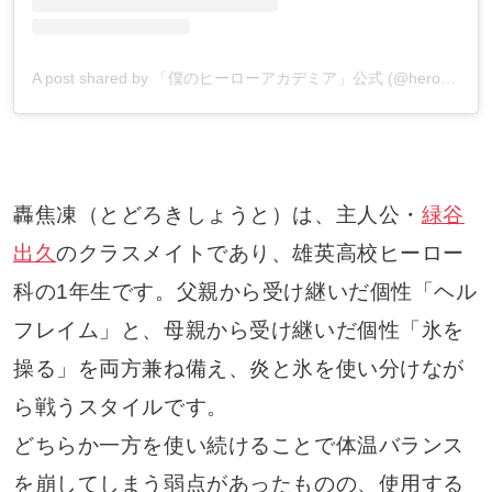
A post shared by 「僕のヒーローアカデミア」公式 (@heroaca_insta)
轟焦凍（とどろきしょうと）は、主人公・
緑谷
出久
のクラスメイトであり、雄英高校ヒーロー
科の1年生です。父親から受け継いだ個性「ヘル
フレイム」と、母親から受け継いだ個性「氷を
操る」を両方兼ね備え、炎と氷を使い分けなが
ら戦うスタイルです。
どちらか一方を使い続けることで体温バランス
を崩してしまう弱点があったものの、使用する