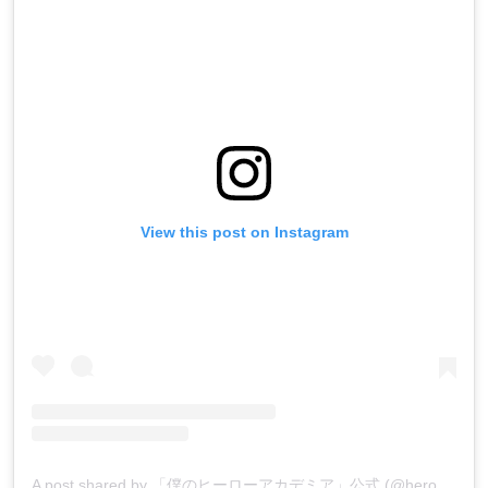
View this post on Instagram
A post shared by 「僕のヒーローアカデミア」公式 (@heroaca_insta)