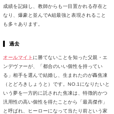
成績を記録し、教師からも一目置かれる存在と
なり、爆豪と並んでA組最強と表現されること
も多々あります。
過去
オールマイト
に勝てないことを知った父親・エ
ンデヴァーが、「都合のいい個性を持ってい
る」相手を選んで結婚し、生まれたのが轟焦凍
（とどろきしょうと）です。NO.1になりたいと
いう夢を一方的に託された焦凍は、特徴的かつ
汎用性の高い個性を得たことから「最高傑作」
と呼ばれ、ヒーローになって当たり前という家