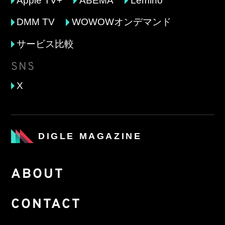
Apple TV+
ABEMA
Lemino
DMM TV
WOWOWオンデマンド
サービス比較
SNS
X
DIGLE MAGAZINE
ABOUT
CONTACT