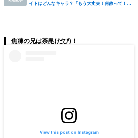
関連記事
イトはどんなキャラ？「もう大丈夫！何故って！？
私が来た！！」など、名言も紹介します！
焦凍の兄は荼毘(だび)！
View this post on Instagram