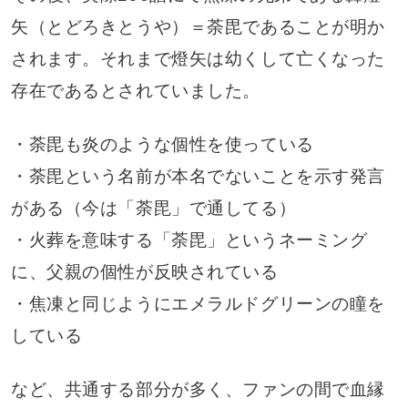
矢（とどろきとうや）＝荼毘であることが明か
されます。それまで燈矢は幼くして亡くなった
存在であるとされていました。
・荼毘も炎のような個性を使っている
・荼毘という名前が本名でないことを示す発言
がある（今は「荼毘」で通してる）
・火葬を意味する「荼毘」というネーミング
に、父親の個性が反映されている
・焦凍と同じようにエメラルドグリーンの瞳を
している
など、共通する部分が多く、ファンの間で血縁