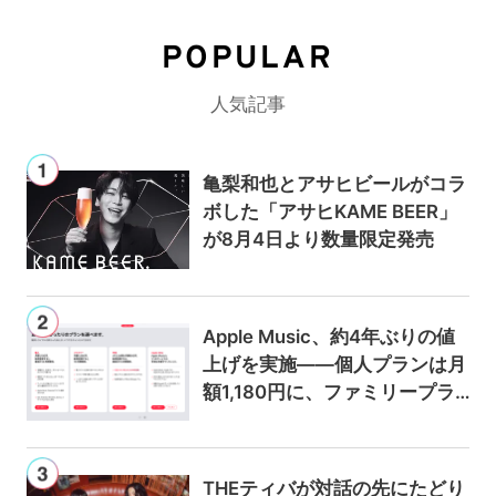
POPULAR
人気記事
亀梨和也とアサヒビールがコラ
ボした「アサヒKAME BEER」
が8月4日より数量限定発売
Apple Music、約4年ぶりの値
上げを実施——個人プランは月
額1,180円に、ファミリープラ
ンは300円値上げの1,980円に
THEティバが対話の先にたどり