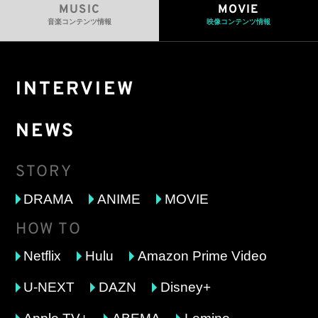
MUSIC
MOVIE
音楽コンテンツ情報
映像コンテンツ情報
INTERVIEW
NEWS
STORY
DRAMA
ANIME
MOVIE
HOW TO
Netflix
Hulu
Amazon Prime Video
U-NEXT
DAZN
Disney+