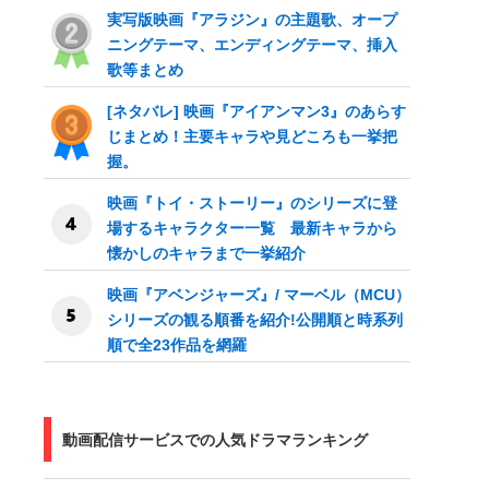
実写版映画『アラジン』の主題歌、オープ
ニングテーマ、エンディングテーマ、挿入
歌等まとめ
[ネタバレ] 映画『アイアンマン3』のあらす
じまとめ！主要キャラや見どころも一挙把
握。
映画『トイ・ストーリー』のシリーズに登
場するキャラクター一覧 最新キャラから
懐かしのキャラまで一挙紹介
映画『アベンジャーズ』/ マーベル（MCU）
シリーズの観る順番を紹介!公開順と時系列
順で全23作品を網羅
動画配信サービスでの人気ドラマランキング