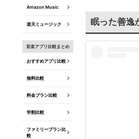
Amazon Music
眠った善逸
楽天ミュージック
音楽アプリ比較まとめ
おすすめアプリ比較
無料比較
料金プラン比較
学割比較
ファミリープラン比
較