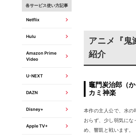
各サービス使い方記事
Netflix
Hulu
アニメ『鬼
紹介
Amazon Prime
Video
U-NEXT
竈門炭治郎（か
カミ神楽
DAZN
Disney+
本作の主人公で、水の
おらず、少し弱気にな
Apple TV+
め、響凱と戦います。