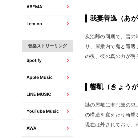
ABEMA
我妻善逸（あが
Lemino
炭治郎の同期で、雷の
音楽ストリーミング
り、屋敷内で鬼と遭遇
の後、彼の真の力が明
Spotify
Apple Music
響凱（きょう
LINE MUSIC
謎の屋敷に潜む鼓の鬼
YouTube Music
の構造を変えたり斬撃
現在は外されており、
AWA