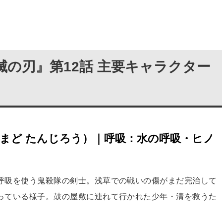
滅の刃』第12話 主要キャラクター
まど たんじろう）｜呼吸：水の呼吸・ヒノ
呼吸を使う鬼殺隊の剣士。浅草での戦いの傷がまだ完治して
っている様子。鼓の屋敷に連れて行かれた少年・清を救うた