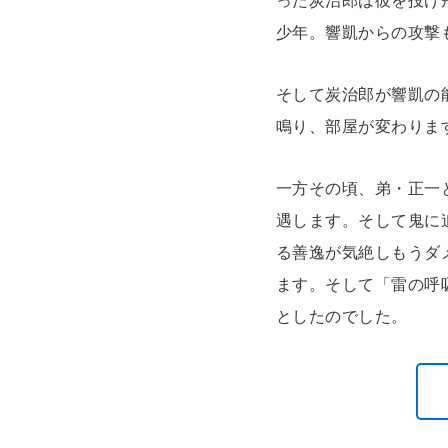
った炭治郎は彼を投げ
少年。響凱からの攻撃
そして炭治郎が響凱の
鳴り、部屋が変わりま
一方その頃、弟・正一
遇します。そして鬼に
る善逸が気絶しもうダ
ます。そして「雷の呼
としたのでした。