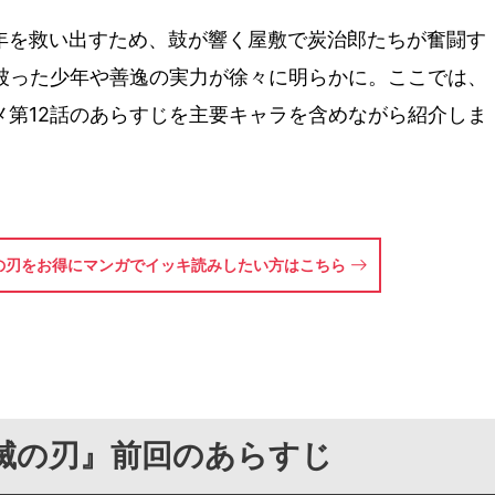
年を救い出すため、鼓が響く屋敷で炭治郎たちが奮闘す
を被った少年や善逸の実力が徐々に明らかに。ここでは、
メ第12話のあらすじを主要キャラを含めながら紹介しま
の刃をお得にマンガでイッキ読みしたい方はこちら
滅の刃』前回のあらすじ