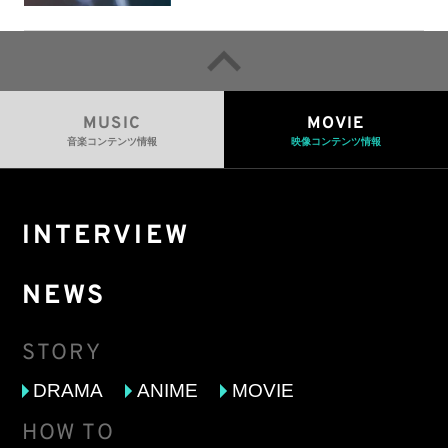
提示——人間主導の創造性を守
るための統一的な枠組みを提案
MUSIC
MOVIE
音楽コンテンツ情報
映像コンテンツ情報
INTERVIEW
NEWS
STORY
DRAMA
ANIME
MOVIE
HOW TO