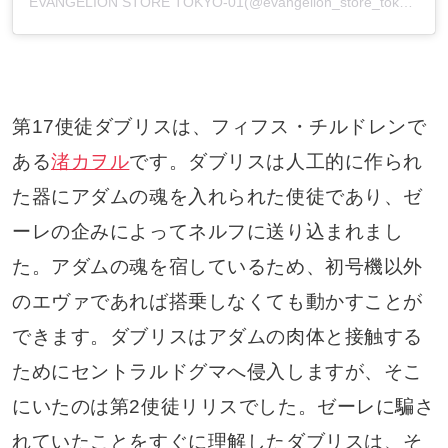
EVANGELION STORE TOKYO-01(@evangelion_store_tokyo01)がシェアした投稿
第17使徒ダブリスは、フィフス・チルドレンで
ある
渚カヲル
です。ダブリスは人工的に作られ
た器にアダムの魂を入れられた使徒であり、ゼ
ーレの企みによってネルフに送り込まれまし
た。アダムの魂を宿しているため、初号機以外
のエヴァであれば搭乗しなくても動かすことが
できます。ダブリスはアダムの肉体と接触する
ためにセントラルドグマへ侵入しますが、そこ
にいたのは第2使徒リリスでした。ゼーレに騙さ
れていたことをすぐに理解したダブリスは、そ