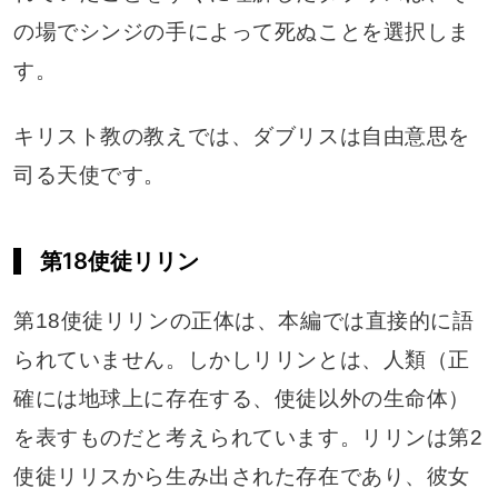
の場でシンジの手によって死ぬことを選択しま
す。
キリスト教の教えでは、ダブリスは自由意思を
司る天使です。
第18使徒リリン
第18使徒リリンの正体は、本編では直接的に語
られていません。しかしリリンとは、人類（正
確には地球上に存在する、使徒以外の生命体）
を表すものだと考えられています。リリンは第2
使徒リリスから生み出された存在であり、彼女