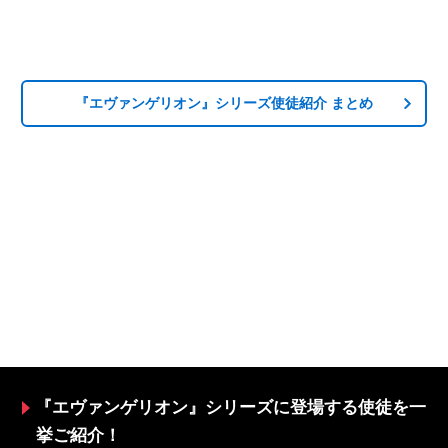
『エヴァンゲリオン』シリーズ使徒紹介 まとめ
『エヴァンゲリオン』シリーズに登場する使徒を一
挙ご紹介！