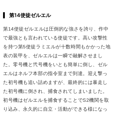
第14使徒ゼルエル
第14使徒ゼルエルは圧倒的な強さを誇り、作中
で最強とも言われている使徒です。高い攻撃性
を持つ第5使徒ラミエルが十数時間もかかった地
表の装甲を、ゼルエルは一瞬で融解させまし
た。零号機と弐号機をいとも簡単に倒し、ゼル
エルはネルフ本部の指令室まで到達。迎え撃っ
た初号機も追い詰めますが、最終的には暴走し
た初号機に倒され、捕食されてしまいました。
初号機はゼルエルを捕食することでS2機関を取
り込み、永久的に自立・活動ができる様になっ