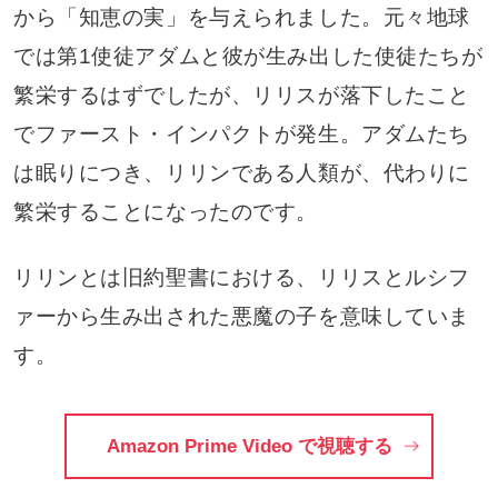
から「知恵の実」を与えられました。元々地球
では第1使徒アダムと彼が生み出した使徒たちが
繁栄するはずでしたが、リリスが落下したこと
でファースト・インパクトが発生。アダムたち
は眠りにつき、リリンである人類が、代わりに
繁栄することになったのです。
リリンとは旧約聖書における、リリスとルシフ
ァーから生み出された悪魔の子を意味していま
す。
Amazon Prime Video で視聴する