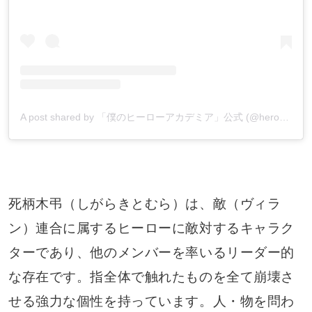
A post shared by 「僕のヒーローアカデミア」公式 (@heroaca_insta)
死柄木弔（しがらきとむら）は、敵（ヴィラ
ン）連合に属するヒーローに敵対するキャラク
ターであり、他のメンバーを率いるリーダー的
な存在です。指全体で触れたものを全て崩壊さ
せる強力な個性を持っています。人・物を問わ