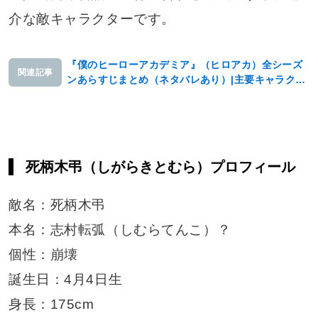
介な敵キャラクターです。
『僕のヒーローアカデミア』（ヒロアカ）全シーズ
関連記事
ンあらすじまとめ（ネタバレあり）|主要キャラクタ
ーもご紹介
死柄木弔（しがらきとむら）プロフィール
敵名：死柄木弔
本名：志村転弧（しむらてんこ）？
個性：崩壊
誕生日：4月4日生
身長：175cm