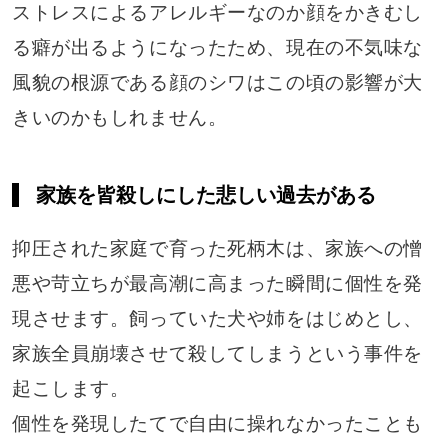
ストレスによるアレルギーなのか顔をかきむし
る癖が出るようになったため、現在の不気味な
風貌の根源である顔のシワはこの頃の影響が大
きいのかもしれません。
家族を皆殺しにした悲しい過去がある
抑圧された家庭で育った死柄木は、家族への憎
悪や苛立ちが最高潮に高まった瞬間に個性を発
現させます。飼っていた犬や姉をはじめとし、
家族全員崩壊させて殺してしまうという事件を
起こします。
個性を発現したてで自由に操れなかったことも