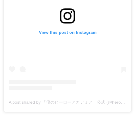
View this post on Instagram
A post shared by 「僕のヒーローアカデミア」公式 (@heroaca_insta)