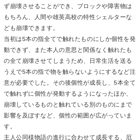
ず崩壊させることができ、ブロックや障害物は
もちろん、人間や雄英高校の特性シェルターな
ども崩壊できます。
当初は5本の指全てで触れたものにしか個性を発
動できず、また本人の意思と関係なく触れたも
の全て崩壊させてしまうため、日常生活を送る
うえで5本の指で物を触らないようにするなど注
意が必要でした。その後個性が成長し、5本全て
で触れずに個性が発動するようになったほか、
崩壊しているものと触れている別のものにまで
影響を及ぼすなど、個性の範囲が広がっていま
す。
主人公同様物語の進行に合わせて成長する、厄