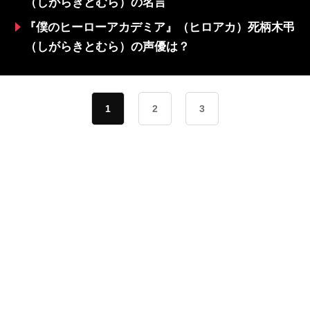
（しがらきとむら）の名言
『僕のヒーローアカデミア』（ヒロアカ）死柄木弔
（しがらきとむら）の声優は？
1
2
3