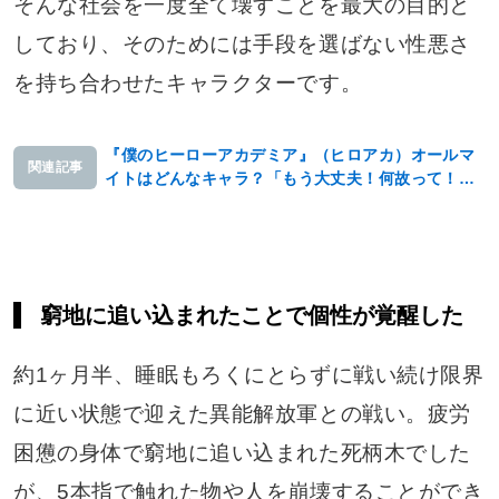
そんな社会を一度全て壊すことを最大の目的と
しており、そのためには手段を選ばない性悪さ
を持ち合わせたキャラクターです。
『僕のヒーローアカデミア』（ヒロアカ）オールマ
関連記事
イトはどんなキャラ？「もう大丈夫！何故って！？
私が来た！！」など、名言も紹介します！
窮地に追い込まれたことで個性が覚醒した
約1ヶ月半、睡眠もろくにとらずに戦い続け限界
に近い状態で迎えた異能解放軍との戦い。疲労
困憊の身体で窮地に追い込まれた死柄木でした
が、5本指で触れた物や人を崩壊することができ