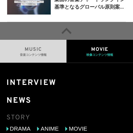
基準となるグローバル原則案を
提示——人間主導の創造性を守
るための統一的な枠組みを提案
MUSIC
MOVIE
音楽コンテンツ情報
映像コンテンツ情報
INTERVIEW
NEWS
STORY
DRAMA
ANIME
MOVIE