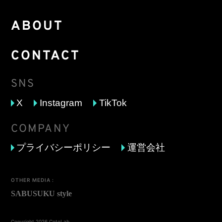
ABOUT
CONTACT
SNS
X
Instagram
TikTok
COMPANY
プライバシーポリシー
運営会社
OTHER MEDIA :
Copyright 2026 CotoLab.