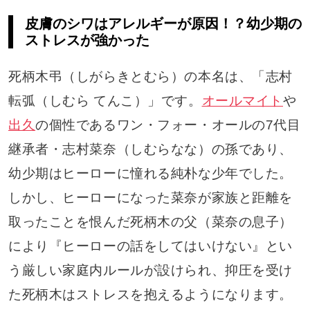
皮膚のシワはアレルギーが原因！？幼少期の
ストレスが強かった
死柄木弔（しがらきとむら）の本名は、「志村
転弧（しむら てんこ）」です。
オールマイト
や
出久
の個性であるワン・フォー・オールの7代目
継承者・志村菜奈（しむらなな）の孫であり、
幼少期はヒーローに憧れる純朴な少年でした。
しかし、ヒーローになった菜奈が家族と距離を
取ったことを恨んだ死柄木の父（菜奈の息子）
により『ヒーローの話をしてはいけない』とい
う厳しい家庭内ルールが設けられ、抑圧を受け
た死柄木はストレスを抱えるようになります。