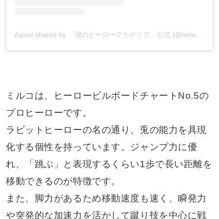
A post shared by 「僕のヒーローアカデミア」公式 (@heroaca_insta)
ミルコは、ヒーロービルボードチャートNo.5の
プロヒーローです。
ラビットヒーローの名の通り、兎の能力を具現
化する個性を持っています。ジャンプ力に優
れ、「跳ぶ」と表現するくらい1歩で長い距離を
移動できるのが特徴です。
また、脚力があるため移動速度も速く、瞬発力
や突発的な加速力を活かして蹴り技を中心に戦