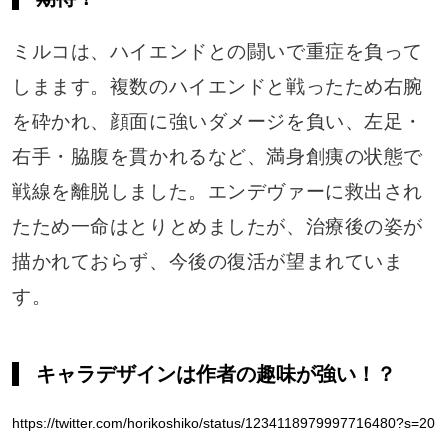
ミルコは、ハイエンドとの闘いで重症を負って
しまます。複数のハイエンドと戦ったため右腕
を砕かれ、顔面に強いダメージを負い、左足・
右手・脇腹を貫かれるなど、満身創痍の状態で
戦線を離脱しました。エンデヴァーに救出され
たため一命はとりとめましたが、治療後の姿が
描かれておらず、今後の復活が望まれていま
す。
キャラデザインは作者の趣味が強い！？
https://twitter.com/horikoshiko/status/1234118979997716480?s=20