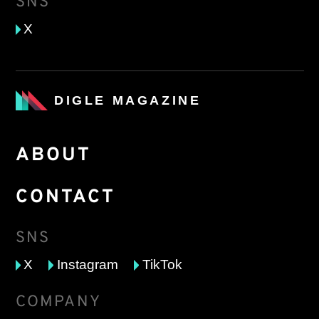
SNS
X
DIGLE MAGAZINE
ABOUT
CONTACT
SNS
X
Instagram
TikTok
COMPANY