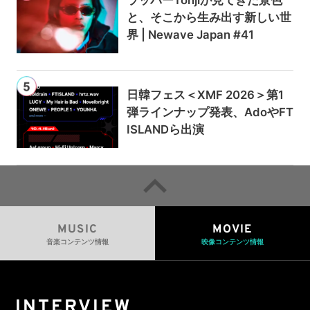
ラッパーTohjiが見てきた景色
と、そこから生み出す新しい世
界 | Newave Japan #41
日韓フェス＜XMF 2026＞第1
弾ラインナップ発表、AdoやFT
ISLANDら出演
MUSIC
MOVIE
音楽コンテンツ情報
映像コンテンツ情報
INTERVIEW