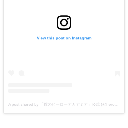
View this post on Instagram
A post shared by 「僕のヒーローアカデミア」公式 (@heroaca_insta)