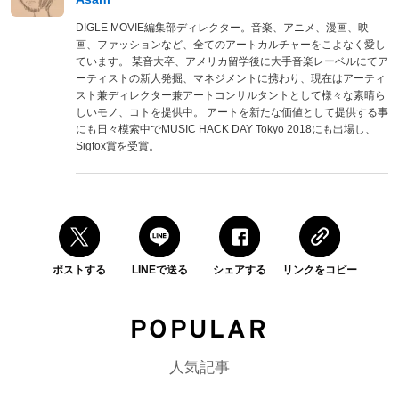
DIGLE MOVIE編集部ディレクター。音楽、アニメ、漫画、映
画、ファッションなど、全てのアートカルチャーをこよなく愛し
ています。 某音大卒、アメリカ留学後に大手音楽レーベルにてア
ーティストの新人発掘、マネジメントに携わり、現在はアーティ
スト兼ディレクター兼アートコンサルタントとして様々な素晴ら
しいモノ、コトを提供中。 アートを新たな価値として提供する事
にも日々模索中でMUSIC HACK DAY Tokyo 2018にも出場し、
Sigfox賞を受賞。
ポストする
LINEで送る
シェアする
リンクをコピー
POPULAR
人気記事