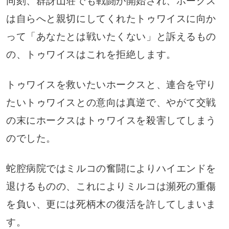
同刻、群訝山荘でも戦闘が開始され、ホークス
は自らへと親切にしてくれたトゥワイスに向か
って「あなたとは戦いたくない」と訴えるもの
の、トゥワイスはこれを拒絶します。
トゥワイスを救いたいホークスと、連合を守り
たいトゥワイスとの意向は真逆で、やがて交戦
の末にホークスはトゥワイスを殺害してしまう
のでした。
蛇腔病院ではミルコの奮闘によりハイエンドを
退けるものの、これによりミルコは瀕死の重傷
を負い、更には死柄木の復活を許してしまいま
す。