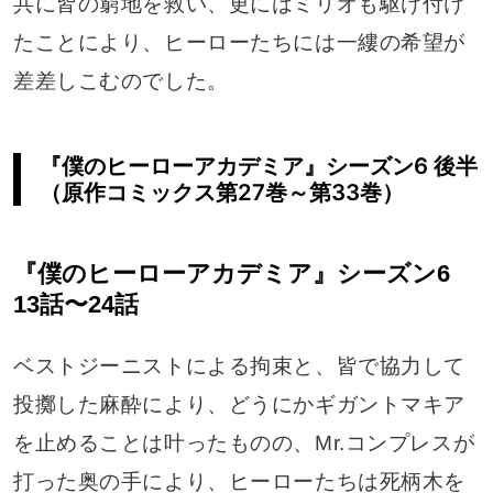
共に皆の窮地を救い、更にはミリオも駆け付け
たことにより、ヒーローたちには一縷の希望が
差差しこむのでした。
『僕のヒーローアカデミア』シーズン6 後半
（原作コミックス第27巻～第33巻）
『僕のヒーローアカデミア』シーズン6
13話〜24話
ベストジーニストによる拘束と、皆で協力して
投擲した麻酔により、どうにかギガントマキア
を止めることは叶ったものの、Mr.コンプレスが
打った奥の手により、ヒーローたちは死柄木を