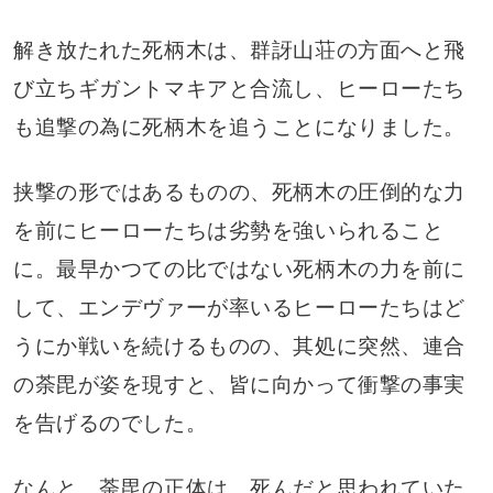
解き放たれた死柄木は、群訝山荘の方面へと飛
び立ちギガントマキアと合流し、ヒーローたち
も追撃の為に死柄木を追うことになりました。
挟撃の形ではあるものの、死柄木の圧倒的な力
を前にヒーローたちは劣勢を強いられること
に。最早かつての比ではない死柄木の力を前に
して、エンデヴァーが率いるヒーローたちはど
うにか戦いを続けるものの、其処に突然、連合
の荼毘が姿を現すと、皆に向かって衝撃の事実
を告げるのでした。
なんと、荼毘の正体は、死んだと思われていた