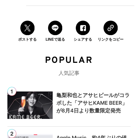
ポストする
LINEで送る
シェアする
リンクをコピー
POPULAR
人気記事
亀梨和也とアサヒビールがコラ
ボした「アサヒKAME BEER」
が8月4日より数量限定発売
Apple Music、約4年ぶりの値