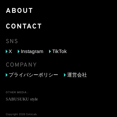
ABOUT
CONTACT
SNS
X
Instagram
TikTok
COMPANY
プライバシーポリシー
運営会社
OTHER MEDIA :
Copyright 2026 CotoLab.