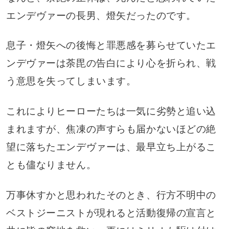
エンデヴァーの長男、燈矢だったのです。
息子・燈矢への後悔と罪悪感を募らせていたエ
ンデヴァーは荼毘の告白により心を折られ、戦
う意思を失ってしまいます。
これによりヒーローたちは一気に劣勢と追い込
まれますが、焦凍の声すらも届かないほどの絶
望に落ちたエンデヴァーは、最早立ち上がるこ
とも儘なりません。
万事休すかと思われたそのとき、行方不明中の
ベストジーニストが現れると活動復帰の宣言と