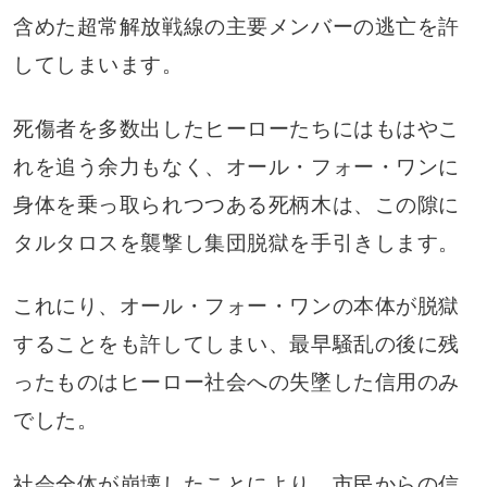
含めた超常解放戦線の主要メンバーの逃亡を許
してしまいます。
死傷者を多数出したヒーローたちにはもはやこ
れを追う余力もなく、オール・フォー・ワンに
身体を乗っ取られつつある死柄木は、この隙に
タルタロスを襲撃し集団脱獄を手引きします。
これにり、オール・フォー・ワンの本体が脱獄
することをも許してしまい、最早騒乱の後に残
ったものはヒーロー社会への失墜した信用のみ
でした。
社会全体が崩壊したことにより、市民からの信