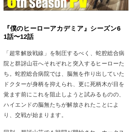
『僕のヒーローアカデミア』シーズン6
1話〜12話
「超常解放戦線」を制圧するべく、蛇腔総合病
院と群訝山荘へそれぞれと突入するヒーローた
ち。蛇腔総合病院では、脳無を作り出していた
ドクターが身柄を抑えられ、更に死柄木が目を
覚ます前にこれを阻止しようと試みるものの、
ハイエンドの脳無たちが解放されたことによ
り、交戦が始まります。