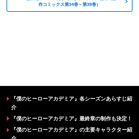
作コミックス第34巻～第39巻）
『僕のヒーローアカデミア』各シーズンあらすじ紹
介
『僕のヒーローアカデミア』最終章の制作も決定！
『僕のヒーローアカデミア』の主要キャラクター紹
介