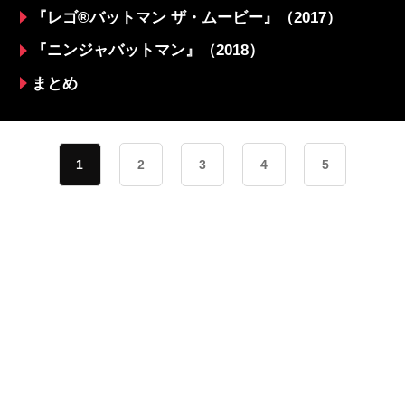
『レゴ®️バットマン ザ・ムービー』（2017）
『ニンジャバットマン』（2018）
まとめ
1
2
3
4
5