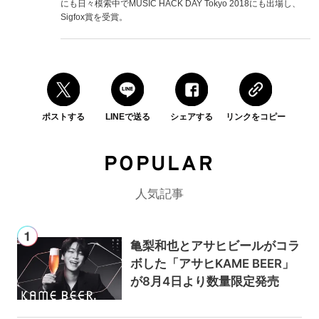
にも日々模索中でMUSIC HACK DAY Tokyo 2018にも出場し、
Sigfox賞を受賞。
ポストする
LINEで送る
シェアする
リンクをコピー
POPULAR
人気記事
亀梨和也とアサヒビールがコラ
ボした「アサヒKAME BEER」
が8月4日より数量限定発売