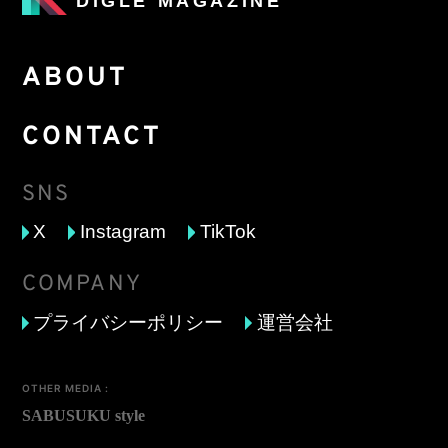
DIGLE MAGAZINE
ABOUT
CONTACT
SNS
X
Instagram
TikTok
COMPANY
プライバシーポリシー
運営会社
OTHER MEDIA :