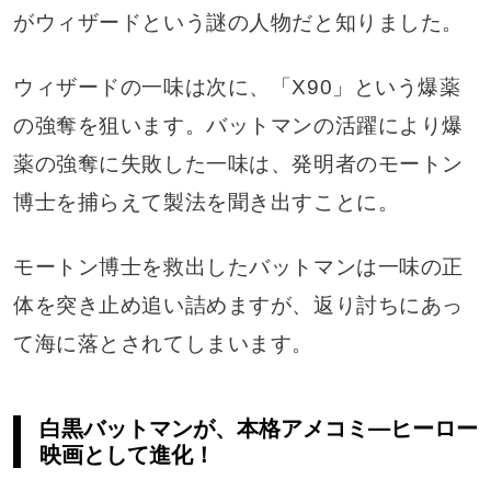
がウィザードという謎の人物だと知りました。
ウィザードの一味は次に、「X90」という爆薬
の強奪を狙います。バットマンの活躍により爆
薬の強奪に失敗した一味は、発明者のモートン
博士を捕らえて製法を聞き出すことに。
モートン博士を救出したバットマンは一味の正
体を突き止め追い詰めますが、返り討ちにあっ
て海に落とされてしまいます。
白黒バットマンが、本格アメコミ―ヒーロー
映画として進化！