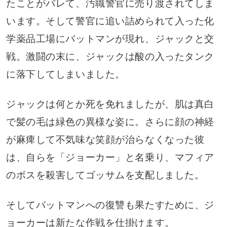
たことがバレて、汚職警官に売り渡されてしま
います。そして警官に追い詰められて入った化
学薬品工場にバットマンが現れ、ジャックと交
戦。激闘の末に、ジャックは酸の入ったタンク
に落下してしまいました。
ジャックは何とか死を免れましたが、肌は真白
で髪の毛は緑色の異様な姿に。さらに顔の神経
が麻痺して不気味な笑顔が治らなくなった彼
は、自らを「ジョーカー」と名乗り、マフィア
のボスを殺害してゴッサムを支配しました。
そしてバットマンへの復讐も果たすために、ジ
ョーカーは新たな作戦を仕掛けます。