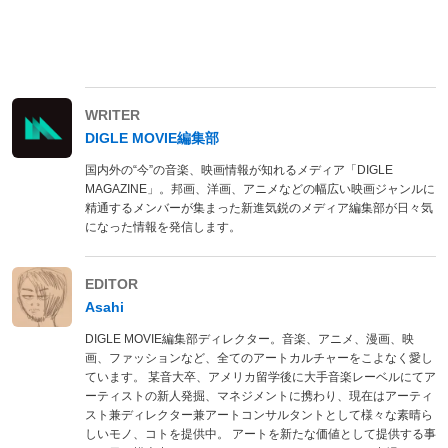
WRITER
DIGLE MOVIE編集部
国内外の“今”の音楽、映画情報が知れるメディア「DIGLE
MAGAZINE」。邦画、洋画、アニメなどの幅広い映画ジャンルに
精通するメンバーが集まった新進気鋭のメディア編集部が日々気
になった情報を発信します。
EDITOR
Asahi
DIGLE MOVIE編集部ディレクター。音楽、アニメ、漫画、映
画、ファッションなど、全てのアートカルチャーをこよなく愛し
ています。 某音大卒、アメリカ留学後に大手音楽レーベルにてア
ーティストの新人発掘、マネジメントに携わり、現在はアーティ
スト兼ディレクター兼アートコンサルタントとして様々な素晴ら
しいモノ、コトを提供中。 アートを新たな価値として提供する事