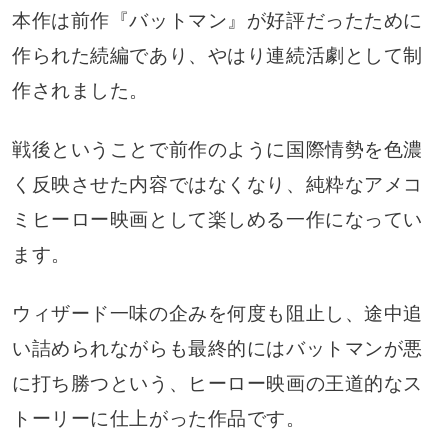
本作は前作『バットマン』が好評だったために
作られた続編であり、やはり連続活劇として制
作されました。
戦後ということで前作のように国際情勢を色濃
く反映させた内容ではなくなり、純粋なアメコ
ミヒーロー映画として楽しめる一作になってい
ます。
ウィザード一味の企みを何度も阻止し、途中追
い詰められながらも最終的にはバットマンが悪
に打ち勝つという、ヒーロー映画の王道的なス
トーリーに仕上がった作品です。