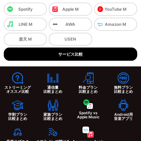
Spotify
Apple M
YouTube M
LINE M
AWA
Amazon M
楽天 M
USEN
サービス
比較
ストリーミング
通信量
料金プラン
無料プラン
オススメ比較
比較まとめ
比較まとめ
比較まとめ
Spotify vs
学割プラン
家族プラン
Android用
Apple Music
比較まとめ
比較まとめ
音楽アプリ