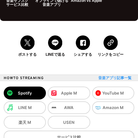
音楽サブスク
オフラインで聴ける
Amazon vs Apple
サービス比較
音楽アプリ
ポストする
LINEで送る
シェアする
リンクをコピー
HOWTO STREAMING
音楽アプリ記事一覧
Spotify
Apple M
YouTube M
LINE M
AWA
Amazon M
楽天 M
USEN
サービス
比較