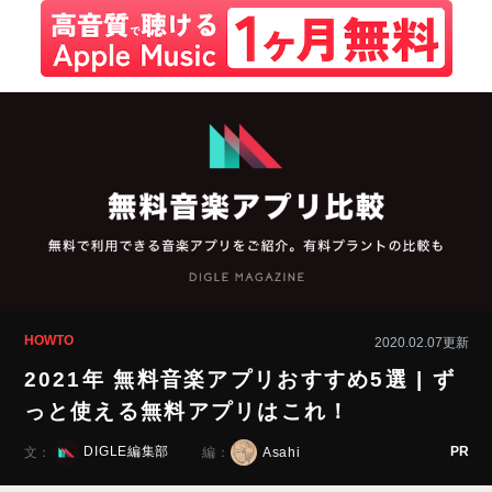
HOWTO
2020.02.07更新
2021年 無料音楽アプリおすすめ5選 | ず
っと使える無料アプリはこれ！
PR
DIGLE編集部
Asahi
文：
編：