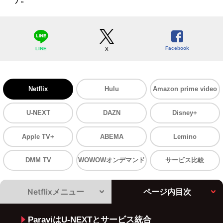
Facebook
LINE
X
Netflix
Hulu
Amazon prime video
U-NEXT
DAZN
Disney+
Apple TV+
ABEMA
Lemino
DMM TV
WOWOWオンデマンド
サービス比較
Netflixメニュー
ページ内目次
ParaviはU-NEXTとサービス統合