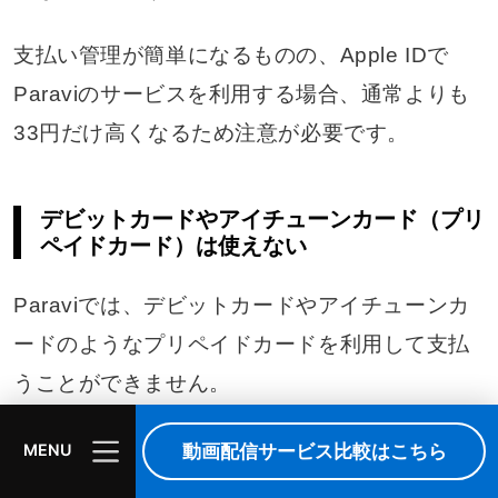
支払い管理が簡単になるものの、Apple IDで
Paraviのサービスを利用する場合、通常よりも
33円だけ高くなるため注意が必要です。
デビットカードやアイチューンカード（プリ
ペイドカード）は使えない
Paraviでは、デビットカードやアイチューンカ
ードのようなプリペイドカードを利用して支払
うことができません。
ただし、iTunes Store決済やAmazonアプリ内
動画配信サービス比較はこちら
MENU
決済であれば、それぞれの引き落としにデビッ