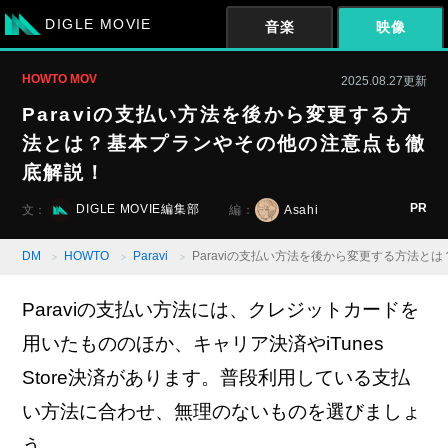
DIGLE MOVIE
音楽
映像
HOWTO MOV
2025.08.27更新
Paraviの支払い方法を後から変更する方
法とは？基本プランやその他の注意点も徹
底解説！
PR
DIGLE MOVIE編集部
Asahi
文：
編：
DM
HOWTO
Paravi
Paraviの支払い方法を後から変更する方法
Paraviの支払い方法には、クレジットカードを
用いたもののほか、キャリア決済やiTunes
Store決済があります。普段利用している支払
い方法に合わせ、無理のないものを選びましょ
う。