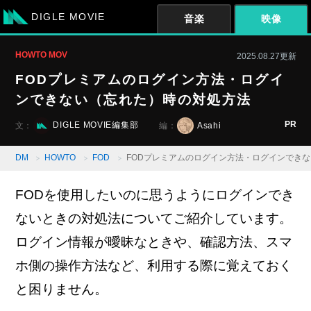
DIGLE MOVIE
音楽
映像
HOWTO MOV
2025.08.27更新
FODプレミアムのログイン方法・ログイ
ンできない（忘れた）時の対処方法
PR
DIGLE MOVIE編集部
Asahi
文：
編：
DM
HOWTO
FOD
FODプレミアムのログイン方法・ログインでき
FODを使用したいのに思うようにログインでき
ないときの対処法についてご紹介しています。
ログイン情報が曖昧なときや、確認方法、スマ
ホ側の操作方法など、利用する際に覚えておく
と困りません。