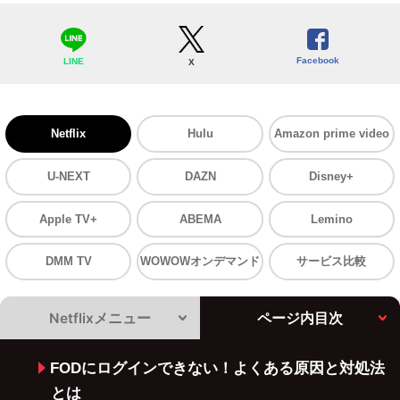
Facebook
LINE
X
Netflix
Hulu
Amazon prime video
U-NEXT
DAZN
Disney+
Apple TV+
ABEMA
Lemino
DMM TV
WOWOWオンデマンド
サービス比較
Netflixメニュー
ページ内目次
FODにログインできない！よくある原因と対処法
とは