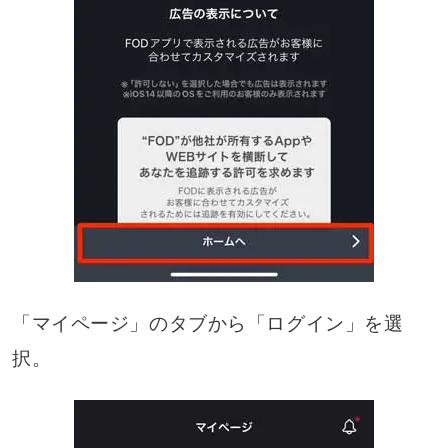
「マイページ」のタブから「ログイン」を選
択。